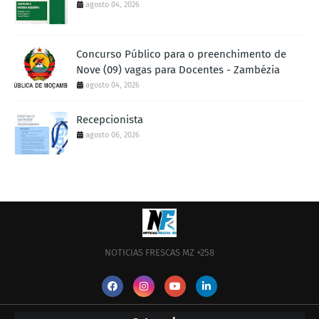
agosto 04, 2026
Concurso Público para o preenchimento de
Nove (09) vagas para Docentes - Zambézia
agosto 04, 2026
Recepcionista
agosto 06, 2026
NOTICIAS FRESCAS MZ +258