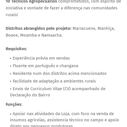
10 Técnicos Agropecuários
comprometidos, com espírito de
iniciativa e vontade de fazer a diferença nas comunidades
rurais!
Distritos abrangidos pelo projeto:
Marracuene, Manhiça,
Boane, Moamba e Namaacha.
Requisitos
:
Experiência prévia em vendas
Fluente em português e changana
Residente num dos distritos acima mencionados
Facilidade de adaptação a ambientes rurais
Envio de Curriculum Vitae (CV) acompanhado de
Declaração do Bairro
Funções
:
Apoiar nas atividades da Loja, com foco na venda de
insumos agrícolas, assistencia técnico no campo e apoio
direto aos pequenos produtores.