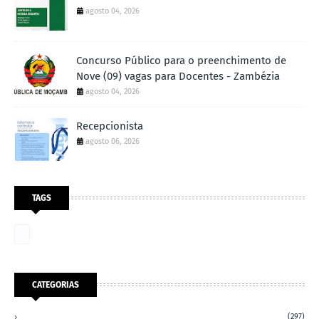
agosto 04, 2026
Concurso Público para o preenchimento de
Nove (09) vagas para Docentes - Zambézia
agosto 04, 2026
Recepcionista
agosto 06, 2026
TAGS
CATEGORIAS
(297)