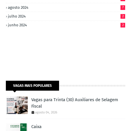
agosto 2024
7
julho 2024
2
junho 2024
2
VAGAS MAIS POPULARES
Vagas para Trinta (30) Auxiliares de Selagem
Fiscal
agosto 04, 2026
Caixa