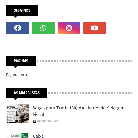
SIGA-NOS
PÁGINAS
Página inicial
AS MAIS VISTAS
Vagas para Trinta (30) Auxiliares de Selagem
Fiscal
agosto 04, 2026
Caixa