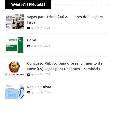
VAGAS MAIS POPULARES
Vagas para Trinta (30) Auxiliares de Selagem
Fiscal
agosto 04, 2026
Caixa
agosto 04, 2026
Concurso Público para o preenchimento de
Nove (09) vagas para Docentes - Zambézia
agosto 04, 2026
Recepcionista
agosto 06, 2026