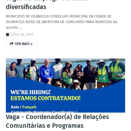
diversificadas
MUNICIPIO DE VILANKULO CONSELHO MUNICIPAL DA CIDADE DE
VILANKULO AVISO DE ABERTURA DE CONCURSO PARA INGRESSO De
acordo …
julho 28, 2025
VER MAIS »
Vaga - Coordenador(a) de Relações
Comunitárias e Programas