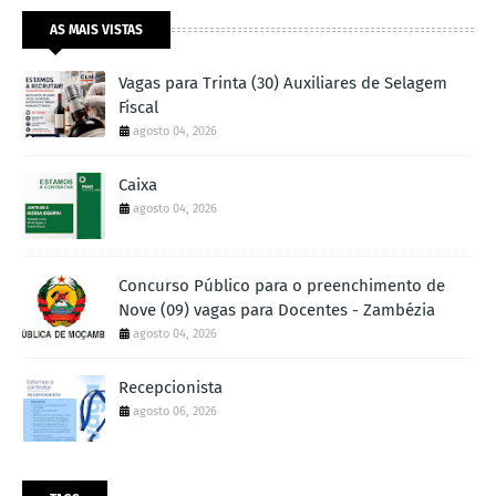
AS MAIS VISTAS
Vagas para Trinta (30) Auxiliares de Selagem
Fiscal
agosto 04, 2026
Caixa
agosto 04, 2026
Concurso Público para o preenchimento de
Nove (09) vagas para Docentes - Zambézia
agosto 04, 2026
Recepcionista
agosto 06, 2026