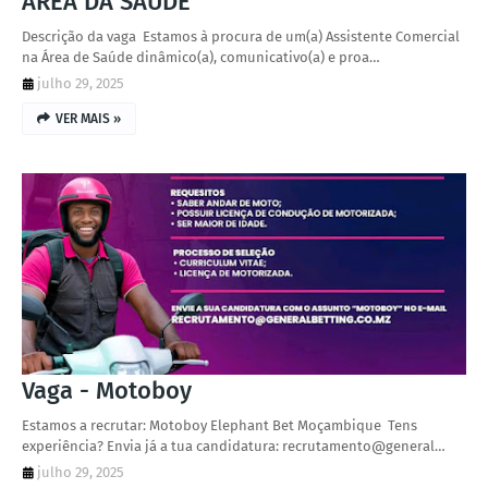
ÁREA DA SAÚDE
Descrição da vaga Estamos à procura de um(a) Assistente Comercial
na Área de Saúde dinâmico(a), comunicativo(a) e proa…
julho 29, 2025
VER MAIS »
Vaga - Motoboy
Estamos a recrutar: Motoboy Elephant Bet Moçambique Tens
experiência? Envia já a tua candidatura: recrutamento@general…
julho 29, 2025