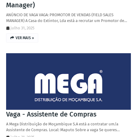
Manager)
ANÚNCIO DE VAGA VAGA: PROMOTOR DE VENDAS (FIELD SALES
MANAGER) A Casa do Extintor, Lda está a recrutar um Promotor de…
julho 31, 2025
VER MAIS »
Vaga - Assistente de Compras
A Mega Distribuição de Moçambique S.A está a contratar um/a
Assistente de Compras. Local: Maputo Sobre a vaga Se queres…