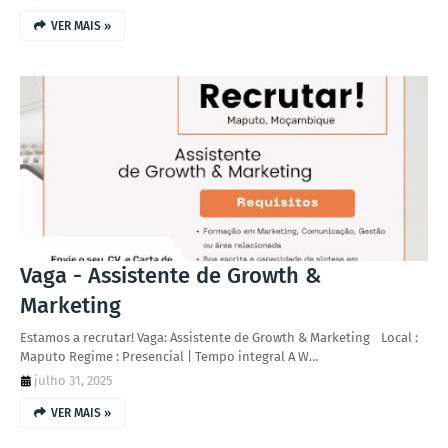
VER MAIS »
Vaga - Assistente de Growth &
Marketing
Estamos a recrutar! Vaga: Assistente de Growth & Marketing Local :
Maputo Regime : Presencial | Tempo integral A W…
julho 31, 2025
VER MAIS »