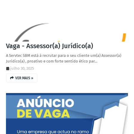
Vaga - Assessor(a) Jurídico(a)
A Servtec SBM está à recrutar para o seu cliente um(a) Assessor(a)
Jurídico(a) , proativo e com forte sentido ético par…
julho 30, 2025
VER MAIS »