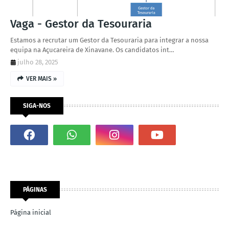
Vaga - Gestor da Tesouraria
Estamos a recrutar um Gestor da Tesouraria para integrar a nossa
equipa na Açucareira de Xinavane. Os candidatos int…
julho 28, 2025
VER MAIS »
SIGA-NOS
PÁGINAS
Página inicial