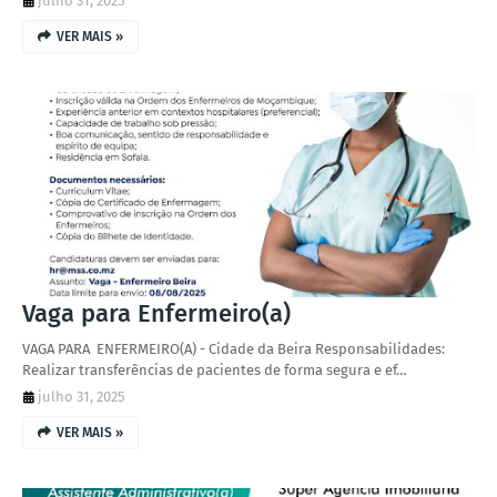
julho 31, 2025
VER MAIS »
Vaga para Enfermeiro(a)
VAGA PARA ENFERMEIRO(A) - Cidade da Beira Responsabilidades:
Realizar transferências de pacientes de forma segura e ef…
julho 31, 2025
VER MAIS »