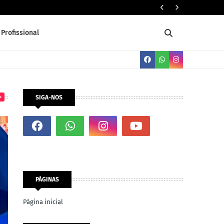
Servente 
Profissional
SIGA-NOS
PÁGINAS
Página inicial