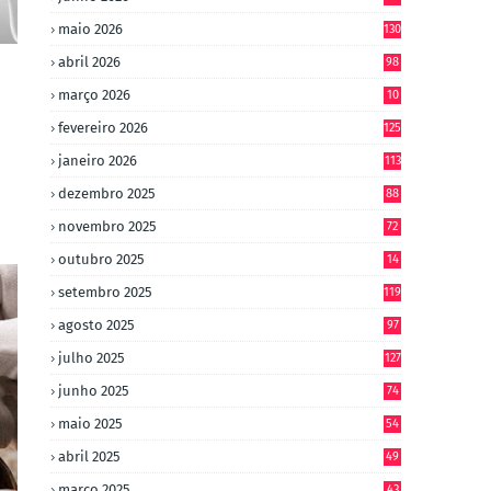
maio 2026
130
abril 2026
98
março 2026
10
4
fevereiro 2026
125
janeiro 2026
113
dezembro 2025
88
novembro 2025
72
outubro 2025
14
8
setembro 2025
119
agosto 2025
97
julho 2025
127
junho 2025
74
maio 2025
54
abril 2025
49
março 2025
43