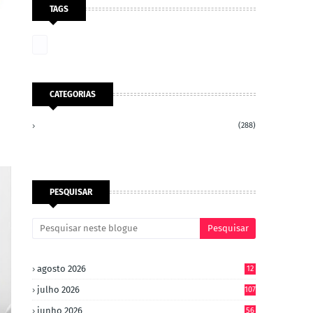
TAGS
…
CATEGORIAS
(288)
PESQUISAR
agosto 2026
12
julho 2026
107
junho 2026
56