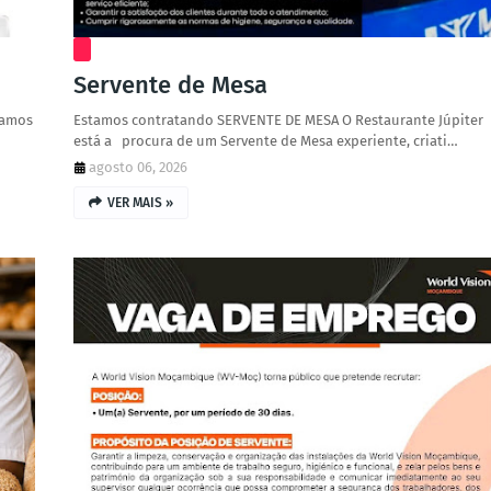
Servente de Mesa
tamos
Estamos contratando SERVENTE DE MESA O Restaurante Júpiter
está a procura de um Servente de Mesa experiente, criati…
agosto 06, 2026
VER MAIS »