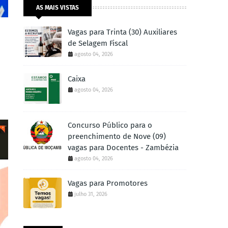
AS MAIS VISTAS
Vagas para Trinta (30) Auxiliares
de Selagem Fiscal
agosto 04, 2026
Caixa
agosto 04, 2026
Concurso Público para o
preenchimento de Nove (09)
vagas para Docentes - Zambézia
agosto 04, 2026
Vagas para Promotores
julho 31, 2026