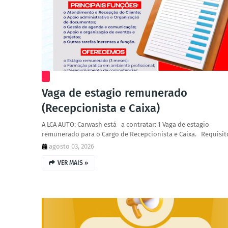
Vaga de estagio remunerado
(Recepcionista e Caixa)
A LCA AUTO: Carwash está a contratar: 1 Vaga de estagio
remunerado para o Cargo de Recepcionista e Caixa. Requisi
agosto 03, 2026
VER MAIS »