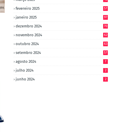
fevereiro 2025
57
janeiro 2025
97
dezembro 2024
70
novembro 2024
62
outubro 2024
63
setembro 2024
57
agosto 2024
7
julho 2024
2
junho 2024
2