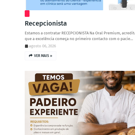
Recepcionista
Estamos a contratar RECEPCIONISTA Na Oral Premium, acredi
que a excelência começa no primeiro contacto com o pacie…
agosto 06, 2026
VER MAIS »