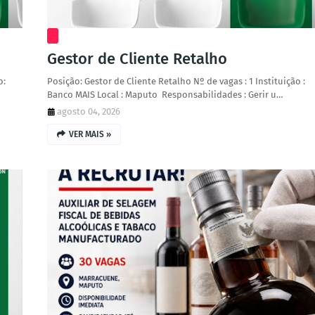
Gestor de Cliente Retalho
o:
Posição: Gestor de Cliente Retalho Nº de vagas : 1 Instituição :
Banco MAIS Local : Maputo Responsabilidades : Gerir u…
agosto 04, 2026
VER MAIS »