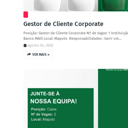
Gestor de Cliente Corporate
Posição: Gestor de Cliente Corporate Nº de vagas: 1 Instituiçã
Banco MAIS Local: Maputo Responsabilidades : Gerir um…
agosto 04, 2026
VER MAIS »