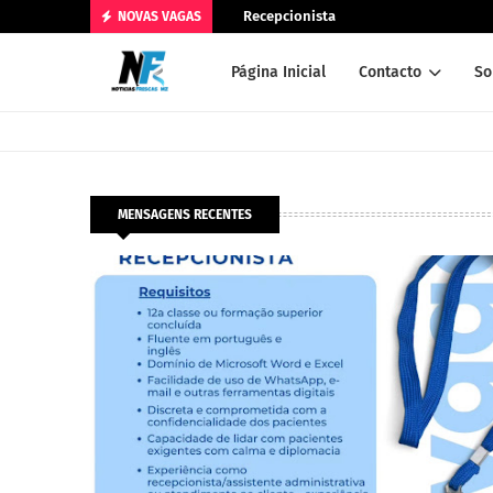
Recepcionista
NOVAS VAGAS
Página Inicial
Contacto
So
MENSAGENS RECENTES