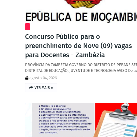
Concurso Público para o
preenchimento de Nove (09) vagas
para Docentes - Zambézia
PROVÍNCIA DA ZAMBÉZIA GOVERNO DO DISTRITO DE PEBANE SE
DISTRITAL DE EDUCAÇÃO, JUVENTUDE E TECNOLOGIA AVISO De a
agosto 04, 2026
VER MAIS »