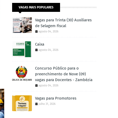
VAGAS MAIS POPULARES
Vagas para Trinta (30) Auxiliares
de Selagem Fiscal
agosto 04, 2026
Caixa
agosto 04, 2026
Concurso Público para o
preenchimento de Nove (09)
vagas para Docentes - Zambézia
agosto 04, 2026
Vagas para Promotores
julho 31, 2026