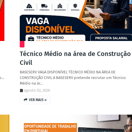
Técnico Médio na área de Construção
Civil
BASESERV VAGA DISPONÍVEL TÉCNICO MÉDIO NA ÁREA DE
to…
CONSTRUÇÃO CIVIL A BASESERV pretende recrutar um Técnico
Médio na ár…
agosto 02, 2026
VER MAIS »