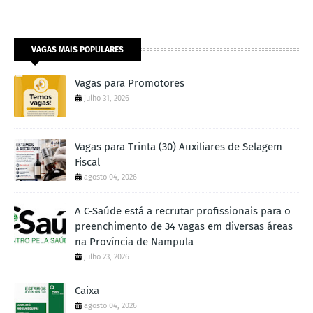
VAGAS MAIS POPULARES
Vagas para Promotores
julho 31, 2026
Vagas para Trinta (30) Auxiliares de Selagem
Fiscal
agosto 04, 2026
A C-Saúde está a recrutar profissionais para o
preenchimento de 34 vagas em diversas áreas
na Província de Nampula
julho 23, 2026
Caixa
agosto 04, 2026