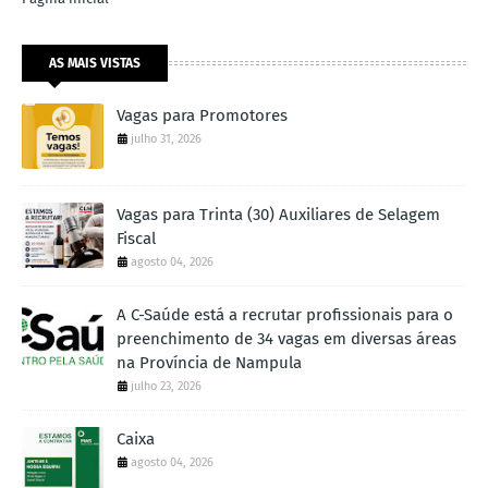
AS MAIS VISTAS
Vagas para Promotores
julho 31, 2026
Vagas para Trinta (30) Auxiliares de Selagem
Fiscal
agosto 04, 2026
A C-Saúde está a recrutar profissionais para o
preenchimento de 34 vagas em diversas áreas
na Província de Nampula
julho 23, 2026
Caixa
agosto 04, 2026