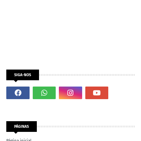
SIGA-NOS
PÁGINAS
Página inicial