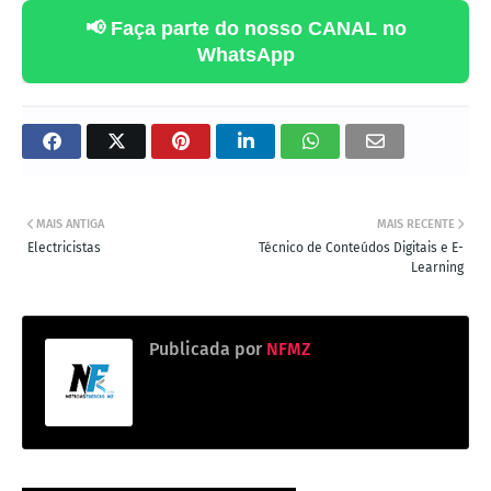
📢 Faça parte do nosso CANAL no
WhatsApp
MAIS ANTIGA
MAIS RECENTE
Electricistas
Técnico de Conteúdos Digitais e E-
Learning
Publicada por
NFMZ