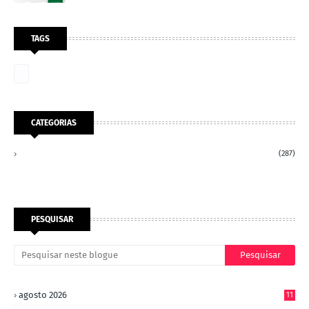
TAGS
CATEGORIAS
(287)
PESQUISAR
agosto 2026
11