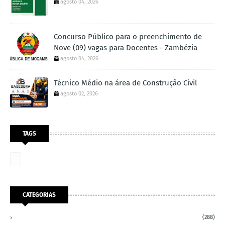
agosto 04, 2026
Concurso Público para o preenchimento de
Nove (09) vagas para Docentes - Zambézia
agosto 04, 2026
Técnico Médio na área de Construção Civil
agosto 02, 2026
TAGS
CATEGORIAS
(288)