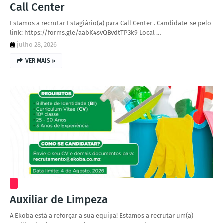
Call Center
Estamos a recrutar Estagiário(a) para Call Center . Candidate-se pelo
link: https://forms.gle/aabK4svQBvdtTP3k9 Local …
julho 28, 2026
VER MAIS »
Auxiliar de Limpeza
A Ekoba está a reforçar a sua equipa! Estamos a recrutar um(a)