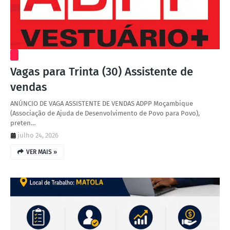
Vagas para Trinta (30) Assistente de
vendas
ANÚNCIO DE VAGA ASSISTENTE DE VENDAS ADPP Moçambique
(Associação de Ajuda de Desenvolvimento de Povo para Povo),
preten…
julho 24, 2026
VER MAIS »