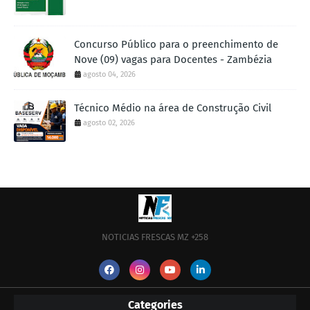
Concurso Público para o preenchimento de
Nove (09) vagas para Docentes - Zambézia
agosto 04, 2026
Técnico Médio na área de Construção Civil
agosto 02, 2026
NOTICIAS FRESCAS MZ +258
Categories