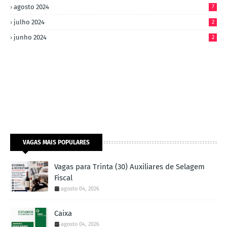
agosto 2024
7
julho 2024
2
junho 2024
2
VAGAS MAIS POPULARES
Vagas para Trinta (30) Auxiliares de Selagem
Fiscal
agosto 04, 2026
Caixa
agosto 04, 2026