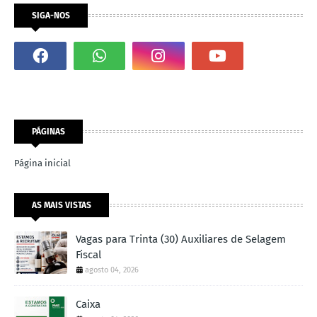
SIGA-NOS
PÁGINAS
Página inicial
AS MAIS VISTAS
Vagas para Trinta (30) Auxiliares de Selagem
Fiscal
agosto 04, 2026
Caixa