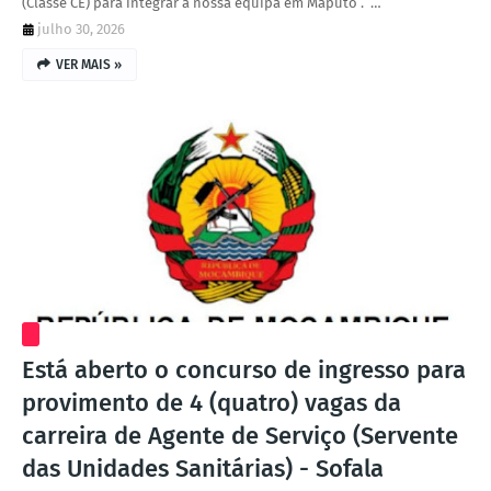
(Classe CE) para integrar a nossa equipa em Maputo . …
julho 30, 2026
VER MAIS »
Está aberto o concurso de ingresso para
provimento de 4 (quatro) vagas da
carreira de Agente de Serviço (Servente
das Unidades Sanitárias) - Sofala