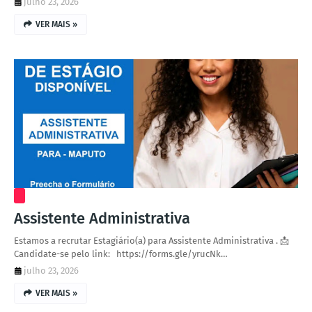
julho 23, 2026
VER MAIS »
Assistente Administrativa
Estamos a recrutar Estagiário(a) para Assistente Administrativa . 📩
Candidate-se pelo link: https://forms.gle/yrucNk…
julho 23, 2026
VER MAIS »