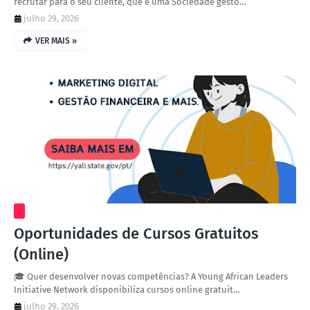
recrutar para o seu cliente, que é uma Sociedade gesto…
julho 29, 2026
VER MAIS »
Oportunidades de Cursos Gratuitos
(Online)
🎓 Quer desenvolver novas competências? A Young African Leaders
Initiative Network disponibiliza cursos online gratuit…
julho 29, 2026