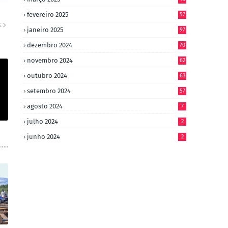
fevereiro 2025
57
E
janeiro 2025
97
dezembro 2024
70
novembro 2024
62
outubro 2024
63
setembro 2024
57
agosto 2024
7
julho 2024
2
junho 2024
2