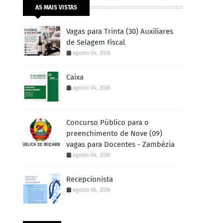
AS MAIS VISTAS
Vagas para Trinta (30) Auxiliares
de Selagem Fiscal
agosto 04, 2026
Caixa
agosto 04, 2026
Concurso Público para o
preenchimento de Nove (09)
vagas para Docentes - Zambézia
agosto 04, 2026
Recepcionista
agosto 06, 2026