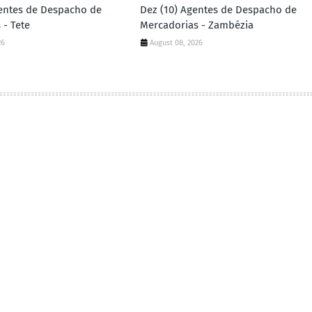
gentes de Despacho de
Dez (10) Agentes de Despacho de
 - Tete
Mercadorias - Zambézia
26
August 08, 2026