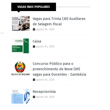
VAGAS MAIS POPULARES
Vagas para Trinta (30) Auxiliares
de Selagem Fiscal
agosto 04, 2026
Caixa
agosto 04, 2026
Concurso Público para o
preenchimento de Nove (09)
vagas para Docentes - Zambézia
agosto 04, 2026
Recepcionista
agosto 06, 2026