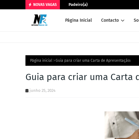
Padeiro(a)
NOVAS VAGAS
Página Inicial
Contacto
So
Página inicial
Guia para criar uma Carta de Apresentação:
Guia para criar uma Carta 
junho 25, 2024