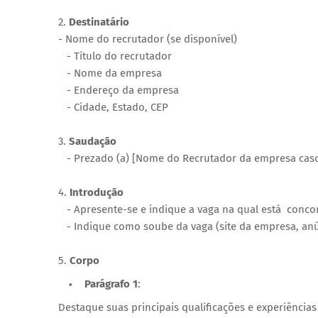
2.
Destinatário
- Nome do recrutador (se disponível)
- Título do recrutador
- Nome da empresa
- Endereço da empresa
- Cidade, Estado, CEP
3.
Saudação
- Prezado (a) [Nome do Recrutador da empresa cas
4.
Introdução
- Apresente-se e indique a vaga na qual está conco
- Indique como soube da vaga (site da empresa, anún
5.
Corpo
Parágrafo 1
:
Destaque suas principais qualificações e experiências