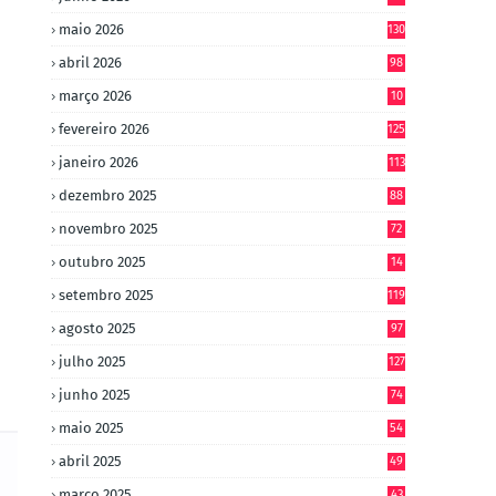
maio 2026
130
.
abril 2026
98
março 2026
10
4
fevereiro 2026
125
janeiro 2026
113
dezembro 2025
88
novembro 2025
72
outubro 2025
14
8
setembro 2025
119
agosto 2025
97
julho 2025
127
junho 2025
74
maio 2025
54
abril 2025
49
março 2025
43