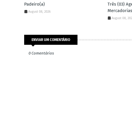
Padeiro(a)
Três (03) A
Mercadorias
August 08, 2026
August 08, 20
ENVIAR UM COMENTÁRIO
0 Comentários