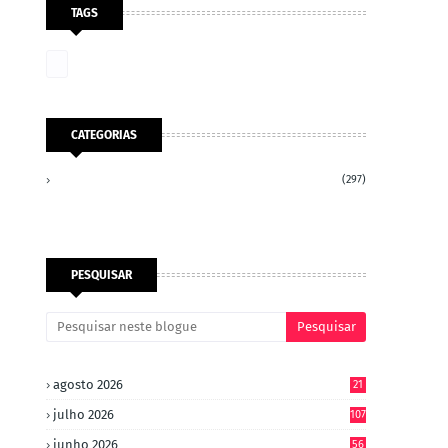
TAGS
CATEGORIAS
(297)
PESQUISAR
agosto 2026
21
julho 2026
107
junho 2026
56