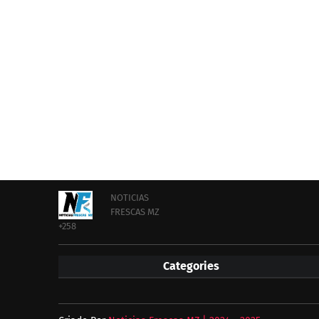
NOTICIAS
FRESCAS MZ
+258
Categories