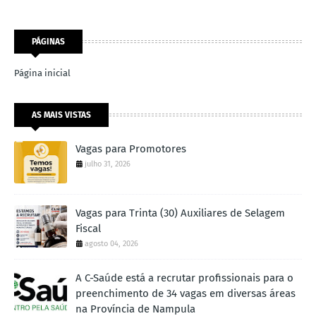
PÁGINAS
Página inicial
AS MAIS VISTAS
Vagas para Promotores
julho 31, 2026
Vagas para Trinta (30) Auxiliares de Selagem
Fiscal
agosto 04, 2026
A C-Saúde está a recrutar profissionais para o
preenchimento de 34 vagas em diversas áreas
na Província de Nampula