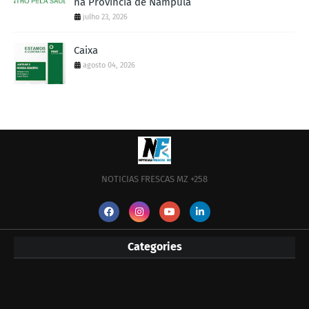
na Província de Nampula
julho 23, 2026
Caixa
agosto 04, 2026
NOTICIAS FRESCAS MZ +258
Categories