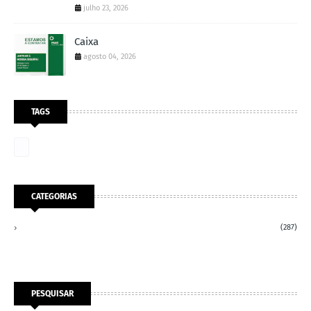
julho 23, 2026
Caixa
agosto 04, 2026
TAGS
CATEGORIAS
(287)
PESQUISAR