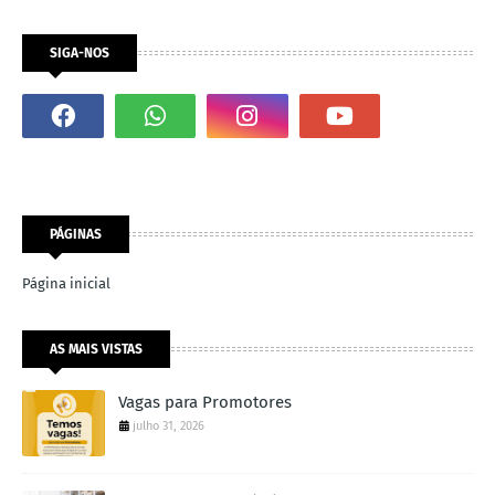
SIGA-NOS
PÁGINAS
Página inicial
AS MAIS VISTAS
Vagas para Promotores
julho 31, 2026