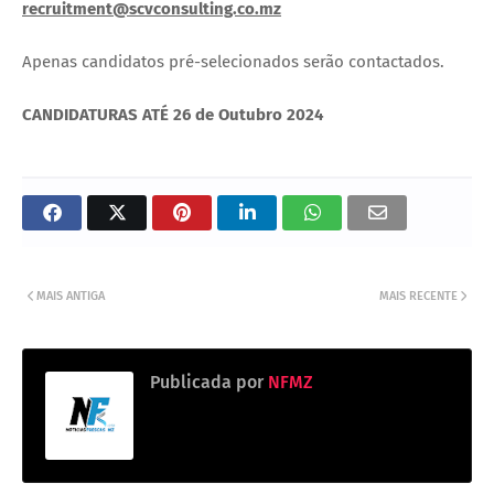
recruitment@scvconsulting.co.mz
Apenas candidatos pré-selecionados serão contactados.
CANDIDATURAS ATÉ 26 de Outubro 2024
MAIS ANTIGA
MAIS RECENTE
Publicada por
NFMZ