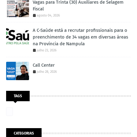
Vagas para Trinta (30) Auxiliares de Selagem
Fiscal
agosto 04, 2026
A C-Saúde está a recrutar profissionais para o
preenchimento de 34 vagas em diversas áreas
na Província de Nampula
julho 23, 2026
Call Center
julho 28, 2026
TAGS
CATEGORIAS