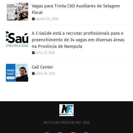
Vagas para Trinta (30) Auxiliares de Selagem
Fiscal
agosto 04, 2026
A C-Saúde está a recrutar profissionais para o
preenchimento de 34 vagas em diversas áreas
na Província de Nampula
julho 23, 2026
Call Center
julho 28, 2026
NOTICIAS FRESCAS MZ +258