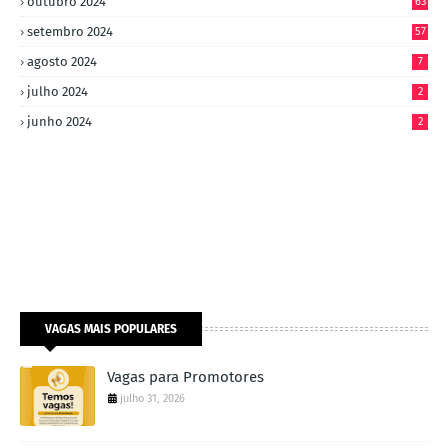
outubro 2024
63
setembro 2024
57
agosto 2024
7
julho 2024
2
junho 2024
2
VAGAS MAIS POPULARES
Vagas para Promotores
julho 31, 2026