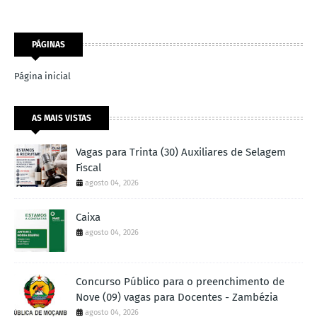
PÁGINAS
Página inicial
AS MAIS VISTAS
Vagas para Trinta (30) Auxiliares de Selagem
Fiscal
agosto 04, 2026
Caixa
agosto 04, 2026
Concurso Público para o preenchimento de
Nove (09) vagas para Docentes - Zambézia
agosto 04, 2026