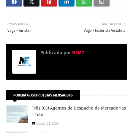
MAIS ANTIGA
MAIS RECENTE
Vaga - Jurista II
Vaga - Motorista/estafeta
Publicada por
NFMZ
PODERÁ GOSTAR DESTAS MENSAGENS
Três (03) Agentes de Despacho de Mercadorias
- Tete
August 08, 2026