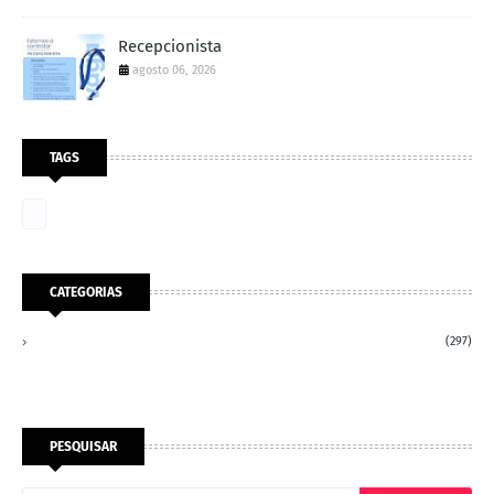
Recepcionista
agosto 06, 2026
TAGS
CATEGORIAS
(297)
PESQUISAR