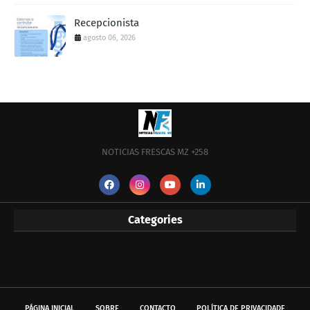
Recepcionista
agosto 06, 2026
NOTICIAS FRESCAS MZ +258
Categories
PÁGINA INICIAL
SOBRE
CONTACTO
POLÍTICA DE PRIVACIDADE