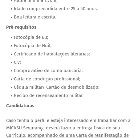
Altura mínima 1.70m;
Idade compreendida entre 25 a 50 anos;
Boa leitura e escrita.
Pré-requisitos
Fotocópia de B.I;
Fotocópia de Nuit;
Certificado de habilitações literárias;
C.V;
Comprovativo de conta bancária;
Carta de condução profissional;
Cédula militar/ Cartão de desmobilizado;
Recibo de recenseamento militar
Candidaturas
Caso tenha o perfil e esteja interessado em trabalhar com a
MICASU Segurança
deverá fazer a
entrega física do seu
Currículo, acompanhado de uma Carta de Manifestação de