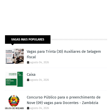
VAGAS MAIS POPULARES
Vagas para Trinta (30) Auxiliares de Selagem
Fiscal
agosto 04, 2026
Caixa
agosto 04, 2026
Concurso Público para o preenchimento de
Nove (09) vagas para Docentes - Zambézia
agosto 04, 2026