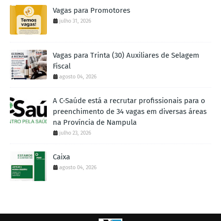
Vagas para Promotores
julho 31, 2026
Vagas para Trinta (30) Auxiliares de Selagem
Fiscal
agosto 04, 2026
A C-Saúde está a recrutar profissionais para o
preenchimento de 34 vagas em diversas áreas
na Província de Nampula
julho 23, 2026
Caixa
agosto 04, 2026