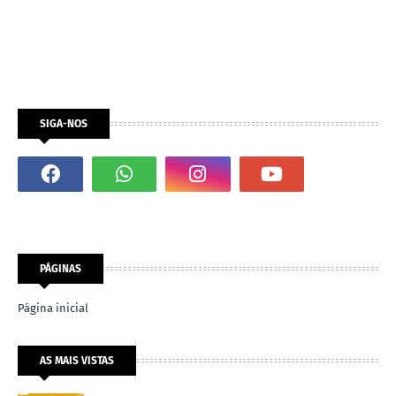
SIGA-NOS
PÁGINAS
Página inicial
AS MAIS VISTAS