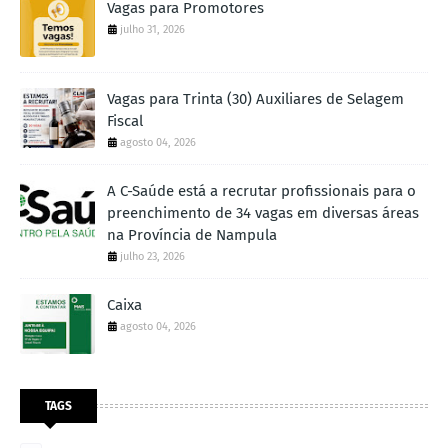
Vagas para Promotores
julho 31, 2026
Vagas para Trinta (30) Auxiliares de Selagem
Fiscal
agosto 04, 2026
A C-Saúde está a recrutar profissionais para o
preenchimento de 34 vagas em diversas áreas
na Província de Nampula
julho 23, 2026
Caixa
agosto 04, 2026
TAGS