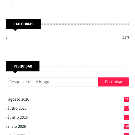
CATEGORIAS
(287)
PESQUISAR
agosto 2026
11
julho 2026
107
junho 2026
56
maio 2026
130