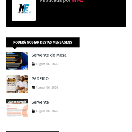
Publicada por
NFMZ
PODERÁ GOSTAR DESTAS MENSAGENS
Servente de Mesa
August 06, 2026
PADEIRO
August 06, 2026
Servente
August 06, 2026