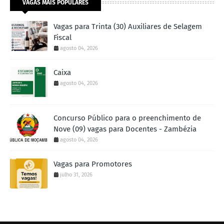
VAGAS MAIS POPULARES
Vagas para Trinta (30) Auxiliares de Selagem
Fiscal
agosto 04, 2026
Caixa
agosto 04, 2026
Concurso Público para o preenchimento de
Nove (09) vagas para Docentes - Zambézia
agosto 04, 2026
Vagas para Promotores
julho 31, 2026