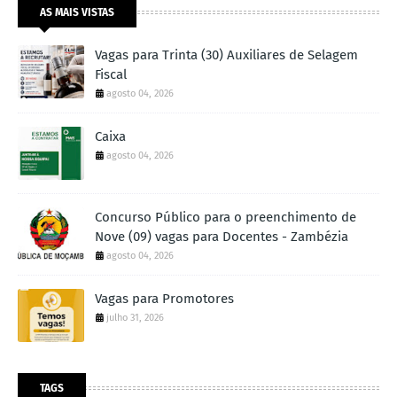
AS MAIS VISTAS
Vagas para Trinta (30) Auxiliares de Selagem
Fiscal
agosto 04, 2026
Caixa
agosto 04, 2026
Concurso Público para o preenchimento de
Nove (09) vagas para Docentes - Zambézia
agosto 04, 2026
Vagas para Promotores
julho 31, 2026
TAGS