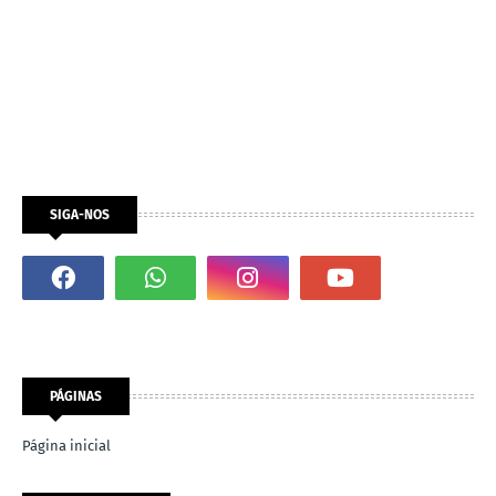
SIGA-NOS
PÁGINAS
Página inicial