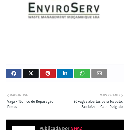
MAIS ANTIGA
MAIS RECENTE
Vaga - Técnico de Reparação
36 vagas abertas para Maputo,
Pneus
Zambézia e Cabo Delgado
Publicada por
NFMZ