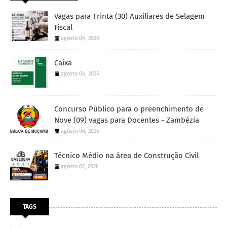
Vagas para Trinta (30) Auxiliares de Selagem
Fiscal
agosto 04, 2026
Caixa
agosto 04, 2026
Concurso Público para o preenchimento de
Nove (09) vagas para Docentes - Zambézia
agosto 04, 2026
Técnico Médio na área de Construção Civil
agosto 02, 2026
TAGS