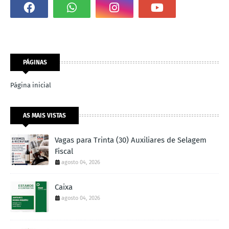
PÁGINAS
Página inicial
AS MAIS VISTAS
Vagas para Trinta (30) Auxiliares de Selagem
Fiscal
agosto 04, 2026
Caixa
agosto 04, 2026