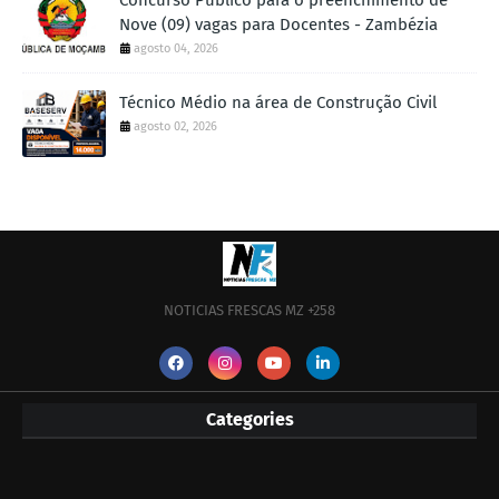
Concurso Público para o preenchimento de
Nove (09) vagas para Docentes - Zambézia
agosto 04, 2026
Técnico Médio na área de Construção Civil
agosto 02, 2026
NOTICIAS FRESCAS MZ +258
Categories