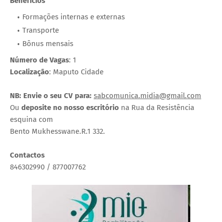
Benefícios
Formações internas e externas
Transporte
Bônus mensais
Número de Vagas
: 1
Localização
: Maputo Cidade
NB: Envie o seu CV para:
sabcomunica.midia@gmail.com
Ou
deposite no nosso escritório
na Rua da Resistência
esquina com
Bento Mukhesswane.R.1 332.
Contactos
846302990 / 877007762