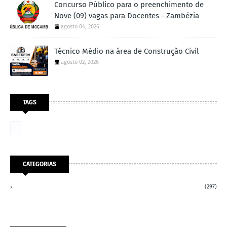
Concurso Público para o preenchimento de
Nove (09) vagas para Docentes - Zambézia
agosto 04, 2026
Técnico Médio na área de Construção Civil
agosto 02, 2026
TAGS
CATEGORIAS
(297)