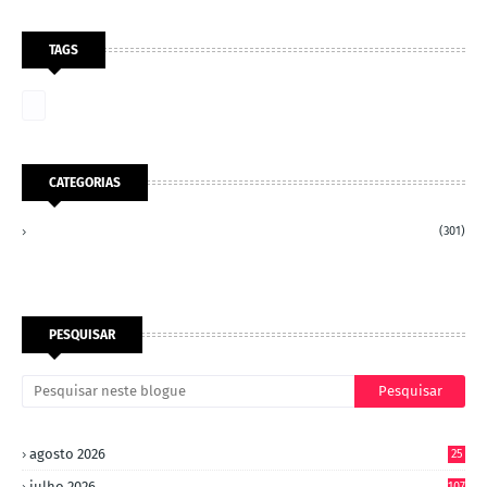
TAGS
CATEGORIAS
(301)
PESQUISAR
agosto 2026
25
julho 2026
107