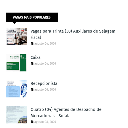
VAGAS MAIS POPULARES
Vagas para Trinta (30) Auxiliares de Selagem
Fiscal
agosto 04, 2026
Caixa
agosto 04, 2026
Recepcionista
agosto 06, 2026
Quatro (04) Agentes de Despacho de
Mercadorias - Sofala
agosto 08, 2026