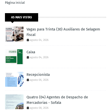
Página inicial
AS MAIS VISTAS
Vagas para Trinta (30) Auxiliares de Selagem
Fiscal
agosto 04, 2026
Caixa
agosto 04, 2026
Recepcionista
agosto 06, 2026
Quatro (04) Agentes de Despacho de
Mercadorias - Sofala
agosto 08, 2026