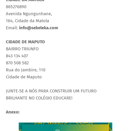
865276890
Avenida Ngungunhane,
164, Cidade da Matola
Email:
info@sekeleka.com
CIDADE
DE
MAPUTO
BAIRRO TRIUNFO
843 134 407
870 508 582
Rua do Jambire, 110
Cidade de Maputo
JUNTE-SE A NÓS PARA CONSTRUIR UM FUTURO
BRILHANTE NO COLÉGIO EDUCARE!
Anexo: