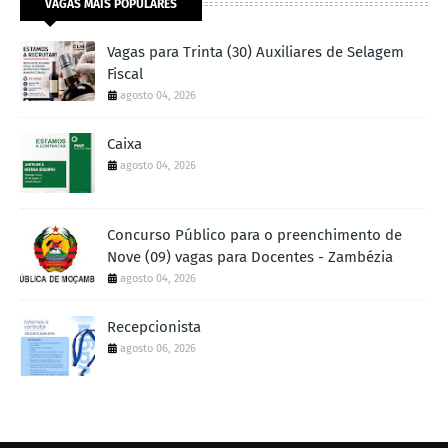
VAGAS MAIS POPULARES
Vagas para Trinta (30) Auxiliares de Selagem
Fiscal
agosto 04, 2026
Caixa
agosto 04, 2026
Concurso Público para o preenchimento de
Nove (09) vagas para Docentes - Zambézia
agosto 04, 2026
Recepcionista
agosto 06, 2026