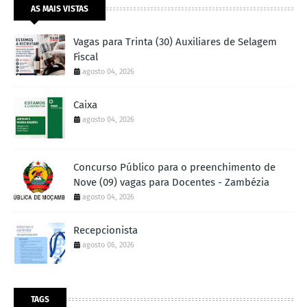
AS MAIS VISTAS
Vagas para Trinta (30) Auxiliares de Selagem
Fiscal
agosto 04, 2026
Caixa
agosto 04, 2026
Concurso Público para o preenchimento de
Nove (09) vagas para Docentes - Zambézia
agosto 04, 2026
Recepcionista
agosto 06, 2026
TAGS