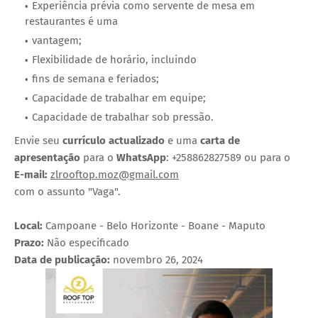
Experiência prévia como servente de mesa em
restaurantes é uma
vantagem;
Flexibilidade de horário, incluindo
fins de semana e feriados;
Capacidade de trabalhar em equipe;
Capacidade de trabalhar sob pressão.
Envie seu
currículo actualizado
e uma
carta de
apresentação
para o
WhatsApp
: +258862827589 ou para o
E-mail:
zlrooftop.moz@gmail.com
com o assunto "Vaga".
Local:
Campoane - Belo Horizonte - Boane - Maputo
Prazo:
Não especificado
Data de publicação:
novembro 26, 2024