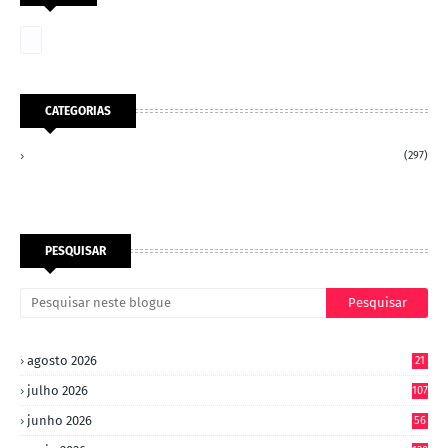
CATEGORIAS
(297)
PESQUISAR
agosto 2026
21
julho 2026
107
junho 2026
56