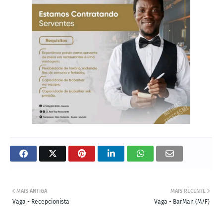
MAIS ANTIGA
MAIS RECENTE
Vaga - Recepcionista
Vaga - BarMan (M/F)