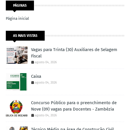
PÁGINAS
Página inicial
AS MAIS VISTAS
Vagas para Trinta (30) Auxiliares de Selagem
Fiscal
agosto 04, 2026
Caixa
agosto 04, 2026
Concurso Público para o preenchimento de
Nove (09) vagas para Docentes - Zambézia
agosto 04, 2026
Técnico Médio na área de Construção Civil