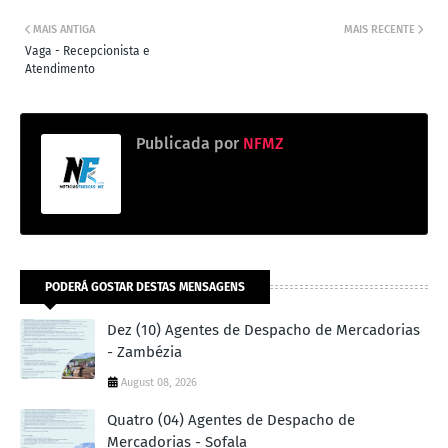
MAIS ANTIGA
MAIS RECENTE
Vaga - Recepcionista e
Atendimento
Publicada por
NFMZ
PODERÁ GOSTAR DESTAS MENSAGENS
Dez (10) Agentes de Despacho de Mercadorias
- Zambézia
August 08, 2026
Quatro (04) Agentes de Despacho de
Mercadorias - Sofala