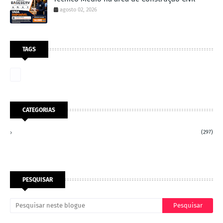
agosto 02, 2026
TAGS
CATEGORIAS
(297)
PESQUISAR