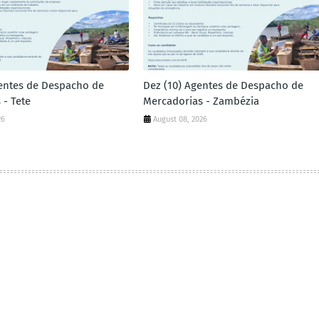
gentes de Despacho de
Dez (10) Agentes de Despacho de
 - Tete
Mercadorias - Zambézia
26
August 08, 2026