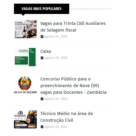
VAGAS MAIS POPULARES
Vagas para Trinta (30) Auxiliares
de Selagem Fiscal
agosto 04, 2026
Caixa
agosto 04, 2026
Concurso Público para o
preenchimento de Nove (09)
vagas para Docentes - Zambézia
agosto 04, 2026
Técnico Médio na área de
Construção Civil
agosto 02, 2026