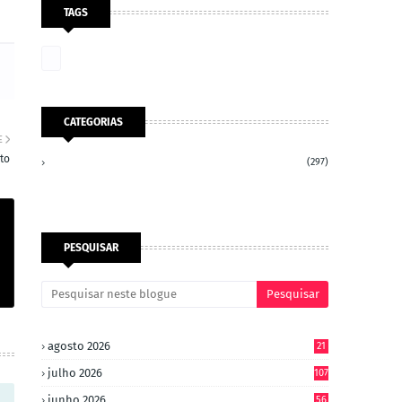
TAGS
CATEGORIAS
E
to
(297)
PESQUISAR
agosto 2026
21
julho 2026
107
junho 2026
56