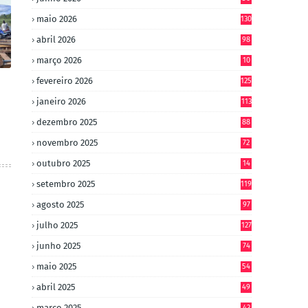
maio 2026
130
abril 2026
98
março 2026
10
4
fevereiro 2026
125
janeiro 2026
113
dezembro 2025
88
novembro 2025
72
outubro 2025
14
8
setembro 2025
119
agosto 2025
97
julho 2025
127
junho 2025
74
maio 2025
54
abril 2025
49
março 2025
43