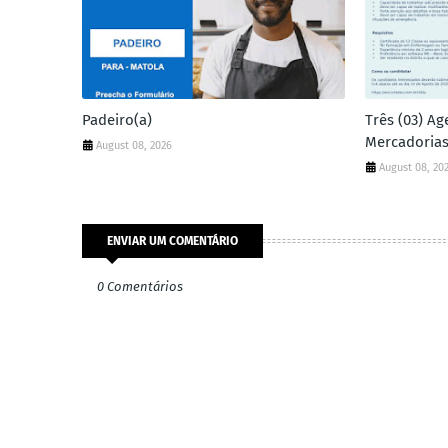
Padeiro(a)
Três (03) A
Mercadorias
August 08, 2026
August 08, 20
ENVIAR UM COMENTÁRIO
0 Comentários