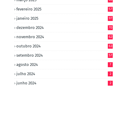
fevereiro 2025
57
janeiro 2025
97
dezembro 2024
70
novembro 2024
62
outubro 2024
63
setembro 2024
57
agosto 2024
7
julho 2024
2
junho 2024
2