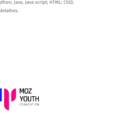
on; Java, Java script; HTML; CSS);
detalhes.