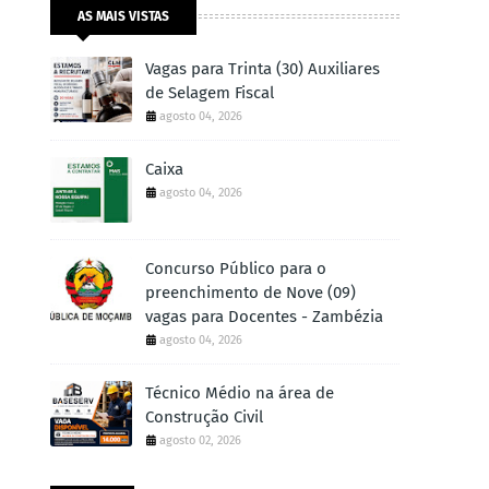
AS MAIS VISTAS
Vagas para Trinta (30) Auxiliares
de Selagem Fiscal
agosto 04, 2026
Caixa
agosto 04, 2026
Concurso Público para o
preenchimento de Nove (09)
vagas para Docentes - Zambézia
agosto 04, 2026
Técnico Médio na área de
Construção Civil
agosto 02, 2026