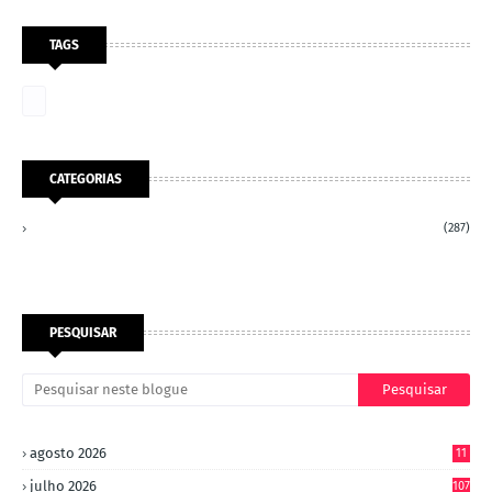
TAGS
CATEGORIAS
(287)
PESQUISAR
agosto 2026
11
julho 2026
107