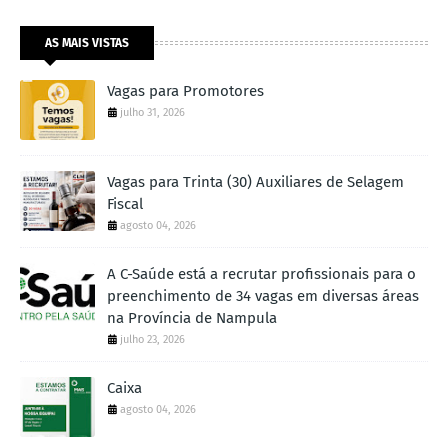
AS MAIS VISTAS
Vagas para Promotores
julho 31, 2026
Vagas para Trinta (30) Auxiliares de Selagem
Fiscal
agosto 04, 2026
A C-Saúde está a recrutar profissionais para o
preenchimento de 34 vagas em diversas áreas
na Província de Nampula
julho 23, 2026
Caixa
agosto 04, 2026