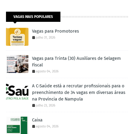
VAGAS MAIS POPULARES
Vagas para Promotores
julho 31, 2026
Vagas para Trinta (30) Auxiliares de Selagem
Fiscal
agosto 04, 2026
A C-Saúde está a recrutar profissionais para o
preenchimento de 34 vagas em diversas áreas
na Província de Nampula
julho 23, 2026
Caixa
agosto 04, 2026