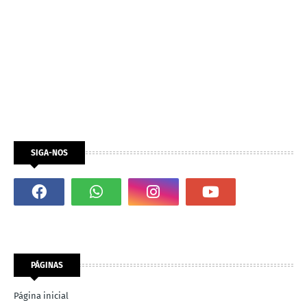
SIGA-NOS
PÁGINAS
Página inicial