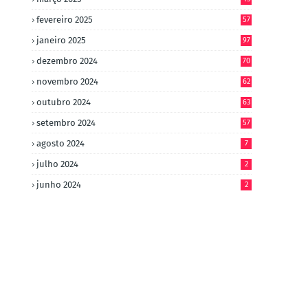
fevereiro 2025
57
janeiro 2025
97
dezembro 2024
70
novembro 2024
62
outubro 2024
63
setembro 2024
57
agosto 2024
7
julho 2024
2
junho 2024
2