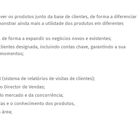
ver os produtos junto da base de clientes, de forma a diferenciar
strar ainda mais a utilidade dos produtos em diferentes
de forma a expandir os negócios novos e existentes;
ientes designada, incluindo contas chave, garantindo a sua
s momentos;
(sistema de relatórios de visitas de clientes);
o Director de Vendas;
do mercado e da concorrência;
as e o conhecimento dos produtos,
 área;