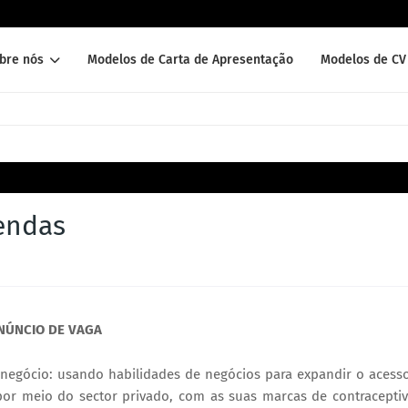
bre nós
Modelos de Carta de Apresentação
Modelos de CV 
endas
NÚNCIO DE VAGA
ócio: usando habilidades de negócios para expandir o acess
por meio do sector privado, com as suas marcas de contracepti