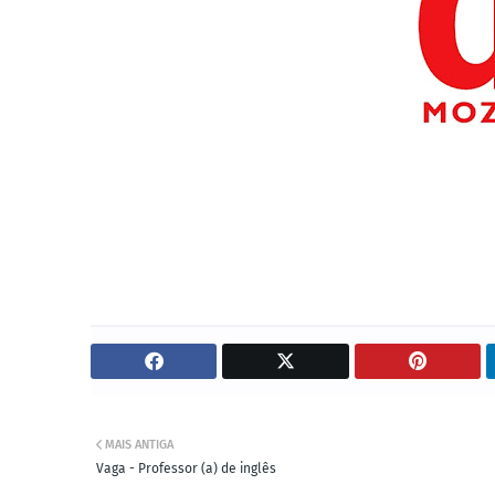
MAIS ANTIGA
Vaga - Professor (a) de inglês