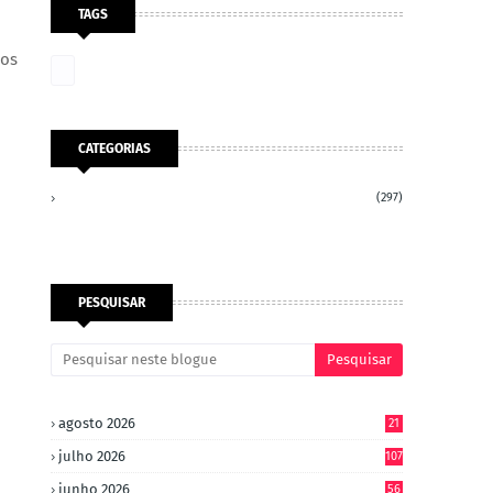
TAGS
 os
CATEGORIAS
(297)
PESQUISAR
agosto 2026
21
julho 2026
107
junho 2026
56