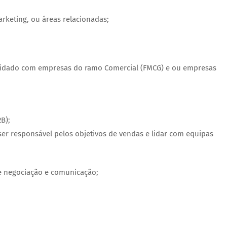
rketing, ou áreas relacionadas;
 lidado com empresas do ramo Comercial (FMCG) e ou empresas
B);
ser responsável pelos objetivos de vendas e lidar com equipas
e negociação e comunicação;