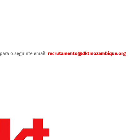
para o seguinte email:
recrutamento@dktmozambique.org