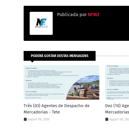
Publicada por
NFMZ
PODERÁ GOSTAR DESTAS MENSAGENS
Três (03) Agentes de Despacho de
Dez (10) Ag
Mercadorias - Tete
Mercadorias
August 08, 2026
August 08, 20