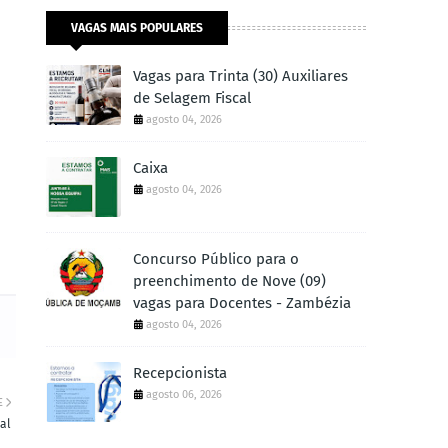
VAGAS MAIS POPULARES
Vagas para Trinta (30) Auxiliares
de Selagem Fiscal
agosto 04, 2026
Caixa
agosto 04, 2026
Concurso Público para o
preenchimento de Nove (09)
vagas para Docentes - Zambézia
agosto 04, 2026
Recepcionista
agosto 06, 2026
E
al