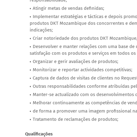
responsabilidade;
Atingir metas de vendas definidas;
Implementar estratégias e tácticas e depois promo
produtos DKT Mozambique dos concorrentes e demon
indicações;
Criar notoriedade dos produtos DKT Mozambique, 
Desenvolver e manter relações com uma base de cl
satisfação com os produtos e serviços em todos o
Organizar e gerir avaliações de produtos;
Monitorizar e reportar actividades competitivas;
Captura de dados de visitas de clientes no Request 
Outras responsabilidades conforme atribuídas pel
Manter-se actualizado com os desenvolvimentos 
Melhorar continuamente as competências de vend
de forma a promover uma imagem profissional na
Tratamento de reclamações de produtos;
Qualificações