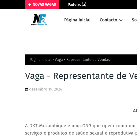
Padeiro(a)
NOVAS VAGAS
Página Inicial
Contacto
So
Página inicial
Vaga - Representante de Vendas
Vaga - Representante de V
dezembro 19, 2024
A
A DKT Mozambique é uma ONG que opera como um neg
serviços e produtos de saúde sexual e reprodutiva 