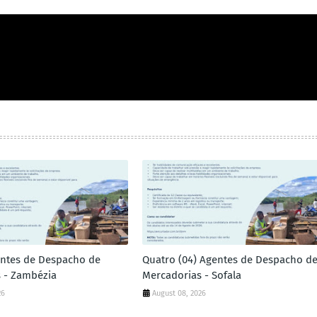
entes de Despacho de
Quatro (04) Agentes de Despacho d
 - Zambézia
Mercadorias - Sofala
26
August 08, 2026