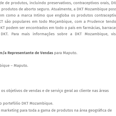
e de produtos, incluindo preservativos, contraceptivos orais, DI
o produtos de aborto seguro. Atualmente, a DKT Mozambique pos
 bem como a marca Intimo que engloba os produtos contracepti
DKT são populares em todo Moçambique, com a Prudence tend
DKT podem ser encontrados em todo o país em farmácias, barraca
da DKT. Para mais informações sobre a DKT Mozambique, vis
m/a Representante de Vendas
para Maputo.
bique – Maputo.
 os objetivos de vendas e de serviço geral ao cliente nas áreas
do portefólio DKT Mozambique.
e marketing para toda a gama de produtos na área geográfica de