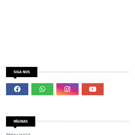
SIGA-NOS
PÁGINAS
Página inicial