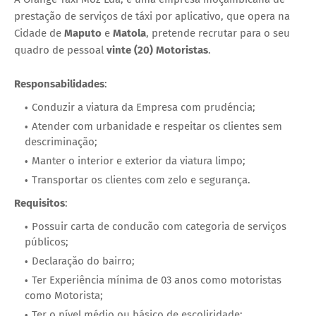
prestação de serviços de táxi por aplicativo, que opera na
Cidade de
Maputo
e
Matola
, pretende recrutar para o seu
quadro de pessoal
vinte (20) Motoristas
.
Responsabilidades
:
Conduzir a viatura da Empresa com prudéncia;
Atender com urbanidade e respeitar os clientes sem
descriminação;
Manter o interior e exterior da viatura limpo;
Transportar os clientes com zelo e segurança.
Requisitos
:
Possuir carta de conducão com categoria de serviços
públicos;
Declaraçăo do bairro;
Ter Experiência mínima de 03 anos como motoristas
como Motorista;
Ter o nível médio ou básico de escoliridade;