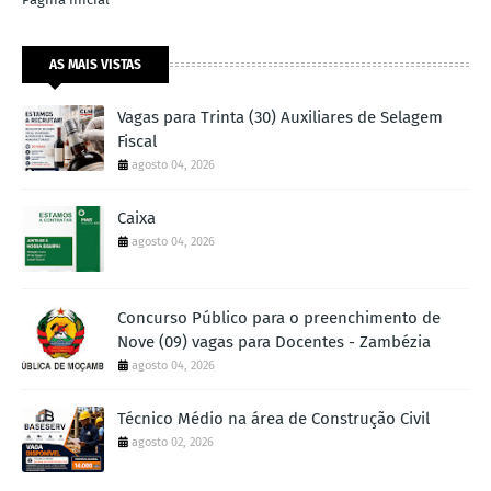
AS MAIS VISTAS
Vagas para Trinta (30) Auxiliares de Selagem
Fiscal
agosto 04, 2026
Caixa
agosto 04, 2026
Concurso Público para o preenchimento de
Nove (09) vagas para Docentes - Zambézia
agosto 04, 2026
Técnico Médio na área de Construção Civil
agosto 02, 2026