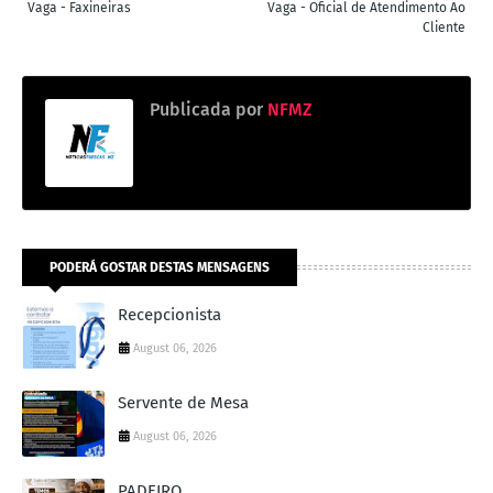
Vaga - Faxineiras
Vaga - Oficial de Atendimento Ao
Cliente
Publicada por
NFMZ
PODERÁ GOSTAR DESTAS MENSAGENS
Recepcionista
August 06, 2026
Servente de Mesa
August 06, 2026
PADEIRO