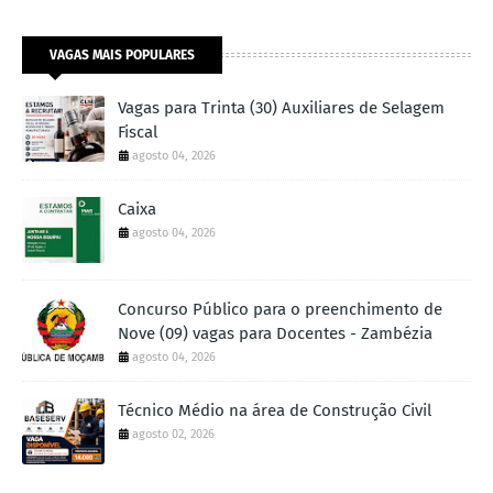
VAGAS MAIS POPULARES
Vagas para Trinta (30) Auxiliares de Selagem
Fiscal
agosto 04, 2026
Caixa
agosto 04, 2026
Concurso Público para o preenchimento de
Nove (09) vagas para Docentes - Zambézia
agosto 04, 2026
Técnico Médio na área de Construção Civil
agosto 02, 2026