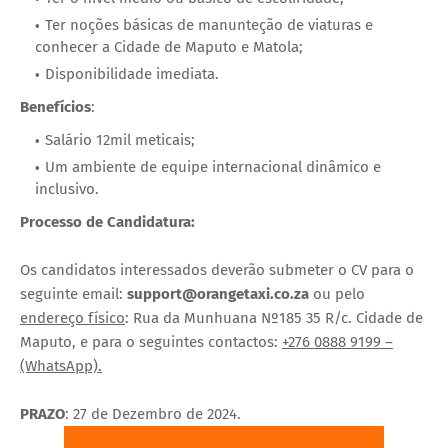
Ter noções básicas de manunteção de viaturas e
conhecer a Cidade de Maputo e Matola;
Disponibilidade imediata.
Benefícios
:
Salário 12mil meticais;
Um ambiente de equipe internacional dinâmico e
inclusivo.
Processo de Candidatura:
Os candidatos interessados deverão submeter o CV para o
seguinte email:
support@orangetaxi.co.za
ou pelo
endereço físico
: Rua da Munhuana Nº185 35 R/c. Cidade de
Maputo, e para o seguintes contactos:
+276 0888 9199 –
(WhatsApp).
PRAZO
: 27 de Dezembro de 2024.