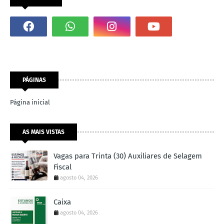
PÁGINAS
Página inicial
AS MAIS VISTAS
Vagas para Trinta (30) Auxiliares de Selagem
Fiscal
agosto 04, 2026
Caixa
agosto 04, 2026