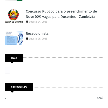
Concurso Público para o preenchimento de
Nove (09) vagas para Docentes - Zambézia
agosto 04, 2026
Recepcionista
agosto 06, 2026
TAGS
CATEGORIAS
(297)