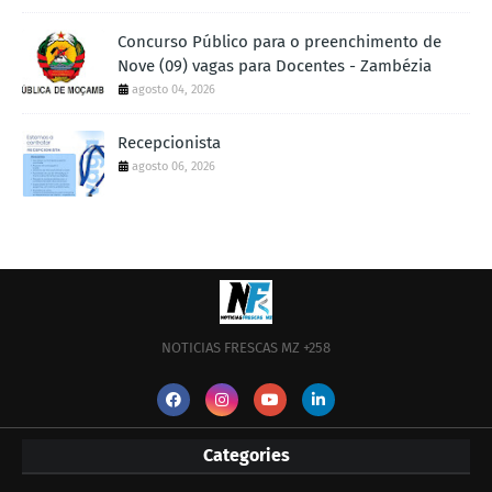
Concurso Público para o preenchimento de
Nove (09) vagas para Docentes - Zambézia
agosto 04, 2026
Recepcionista
agosto 06, 2026
NOTICIAS FRESCAS MZ +258
Categories