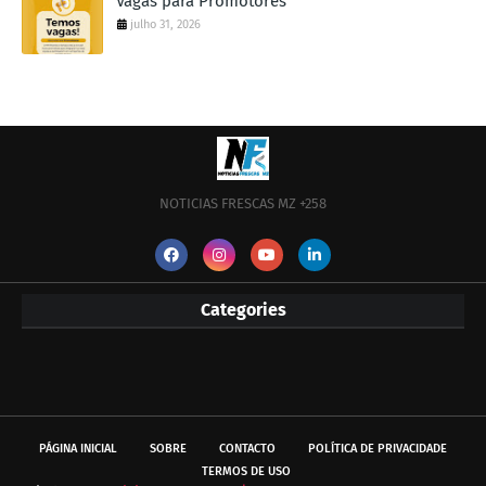
Vagas para Promotores
julho 31, 2026
NOTICIAS FRESCAS MZ +258
Categories
PÁGINA INICIAL
SOBRE
CONTACTO
POLÍTICA DE PRIVACIDADE
TERMOS DE USO