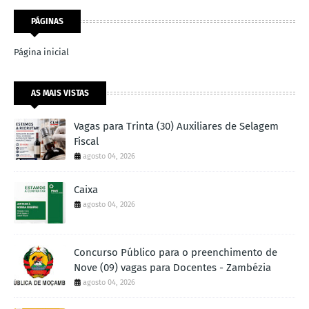
PÁGINAS
Página inicial
AS MAIS VISTAS
Vagas para Trinta (30) Auxiliares de Selagem
Fiscal
agosto 04, 2026
Caixa
agosto 04, 2026
Concurso Público para o preenchimento de
Nove (09) vagas para Docentes - Zambézia
agosto 04, 2026