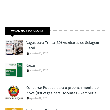
VAGAS MAIS POPULARES
Vagas para Trinta (30) Auxiliares de Selagem
Fiscal
agosto 04, 2026
Caixa
agosto 04, 2026
Concurso Público para o preenchimento de
Nove (09) vagas para Docentes - Zambézia
agosto 04, 2026