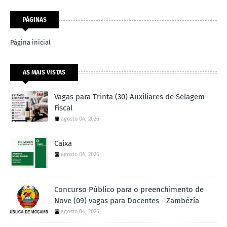
PÁGINAS
Página inicial
AS MAIS VISTAS
Vagas para Trinta (30) Auxiliares de Selagem
Fiscal
agosto 04, 2026
Caixa
agosto 04, 2026
Concurso Público para o preenchimento de
Nove (09) vagas para Docentes - Zambézia
agosto 04, 2026