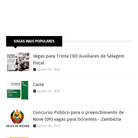
VAGAS MAIS POPULARES
Vagas para Trinta (30) Auxiliares de Selagem
Fiscal
agosto 04, 2026
Caixa
agosto 04, 2026
Concurso Público para o preenchimento de
Nove (09) vagas para Docentes - Zambézia
agosto 04, 2026