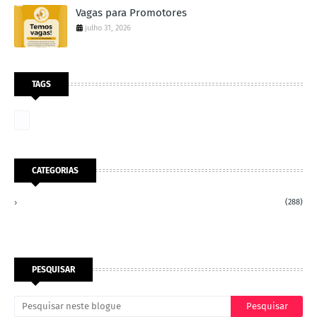
Vagas para Promotores
julho 31, 2026
TAGS
CATEGORIAS
(288)
PESQUISAR