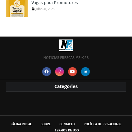
Vagas para Promotores
julho 31, 2026
NOTICIAS FRESCAS MZ +258
Categories
PÁGINA INICIAL
SOBRE
CONTACTO
POLÍTICA DE PRIVACIDADE
TERMOS DE USO