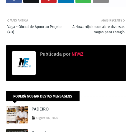
MAIS ANTIGA
MAIS RECENTE
Vaga - Oficial de Apoio ao Projeto
A HowardJohnson abre diversas
(AO)
vagas para Estágio
Publicada por
NFMZ
PODERÁ GOSTAR DESTAS MENSAGENS
PADEIRO
August 06, 2026