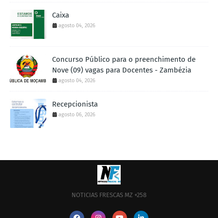
Caixa
agosto 04, 2026
Concurso Público para o preenchimento de
Nove (09) vagas para Docentes - Zambézia
agosto 04, 2026
Recepcionista
agosto 06, 2026
NOTICIAS FRESCAS MZ +258