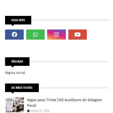
SIGA-NOS
PÁGINAS
Página inicial
AS MAIS VISTAS
Vagas para Trinta (30) Auxiliares de Selagem
Fiscal
agosto 04, 2026