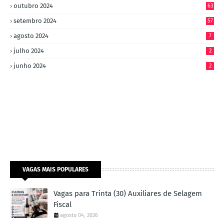
outubro 2024
63
setembro 2024
57
agosto 2024
7
julho 2024
2
junho 2024
2
VAGAS MAIS POPULARES
Vagas para Trinta (30) Auxiliares de Selagem
Fiscal
agosto 04, 2026