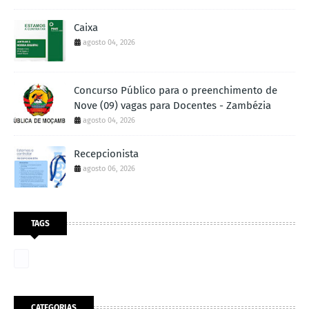
Caixa
agosto 04, 2026
Concurso Público para o preenchimento de
Nove (09) vagas para Docentes - Zambézia
agosto 04, 2026
Recepcionista
agosto 06, 2026
TAGS
CATEGORIAS