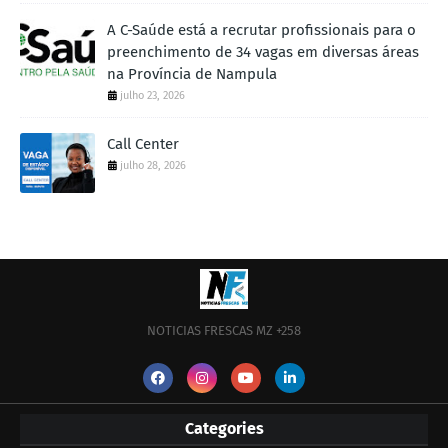
A C-Saúde está a recrutar profissionais para o
preenchimento de 34 vagas em diversas áreas
na Província de Nampula
julho 23, 2026
Call Center
julho 28, 2026
NOTICIAS FRESCAS MZ +258
Categories