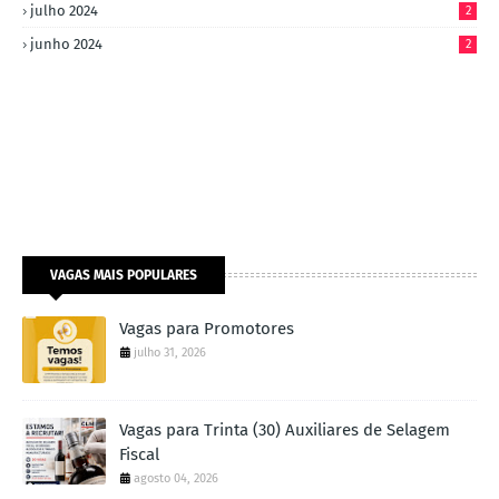
julho 2024
2
junho 2024
2
VAGAS MAIS POPULARES
Vagas para Promotores
julho 31, 2026
Vagas para Trinta (30) Auxiliares de Selagem
Fiscal
agosto 04, 2026