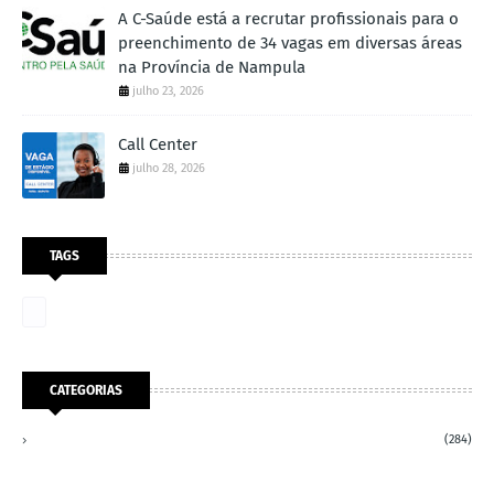
A C-Saúde está a recrutar profissionais para o
preenchimento de 34 vagas em diversas áreas
na Província de Nampula
julho 23, 2026
Call Center
julho 28, 2026
TAGS
CATEGORIAS
(284)