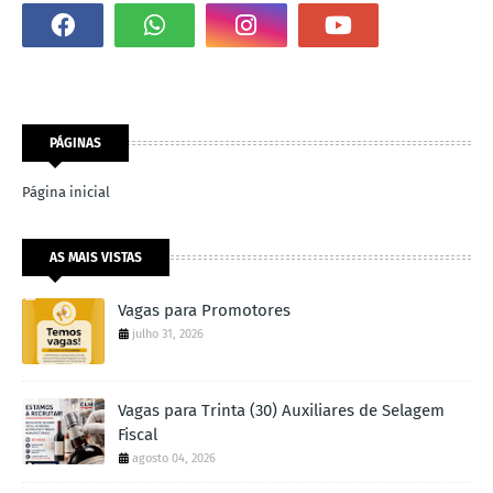
PÁGINAS
Página inicial
AS MAIS VISTAS
Vagas para Promotores
julho 31, 2026
Vagas para Trinta (30) Auxiliares de Selagem
Fiscal
agosto 04, 2026