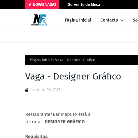
Servente de Mesa
NOVAS VAGAS
Página Inicial
Contacto
So
Página inicial
Vaga - Designer Gráfico
Vaga - Designer Gráfico
fevereiro 06, 2025
Restaurante/Bar Maputo está a
recrutar:
DESIGNER GRÁFICO
Requisitos: