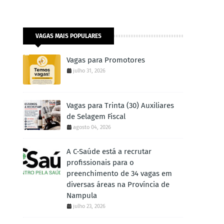
VAGAS MAIS POPULARES
Vagas para Promotores
julho 31, 2026
Vagas para Trinta (30) Auxiliares
de Selagem Fiscal
agosto 04, 2026
A C-Saúde está a recrutar
profissionais para o
preenchimento de 34 vagas em
diversas áreas na Província de
Nampula
julho 23, 2026