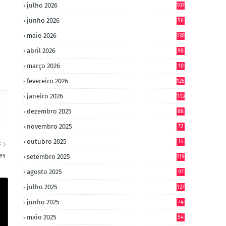
julho 2026
107
junho 2026
56
maio 2026
130
abril 2026
98
março 2026
10
4
fevereiro 2026
125
janeiro 2026
113
dezembro 2025
88
novembro 2025
72
outubro 2025
14
E
8
es
setembro 2025
119
agosto 2025
97
julho 2025
127
junho 2025
74
maio 2025
54