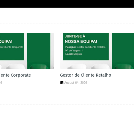
iente Corporate
Gestor de Cliente Retalho
26
August 04, 2026