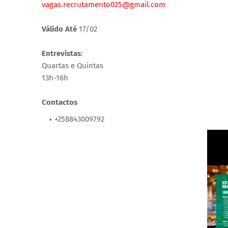
vagas.recrutamento025@gmail.com
Válido Até
17/02
Entrevistas
:
Quartas e Quintas
13h-16h
Contactos
+258843009792