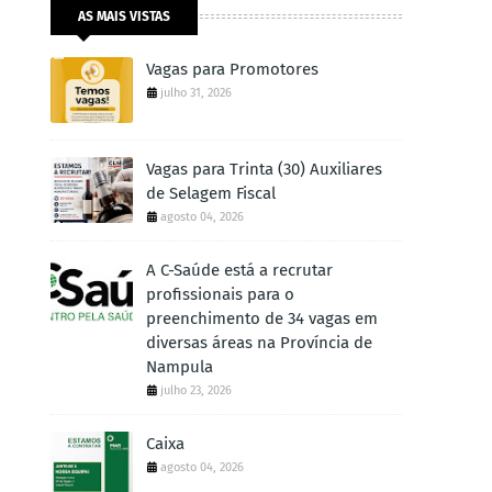
AS MAIS VISTAS
Vagas para Promotores
julho 31, 2026
Vagas para Trinta (30) Auxiliares
de Selagem Fiscal
agosto 04, 2026
A C-Saúde está a recrutar
profissionais para o
preenchimento de 34 vagas em
diversas áreas na Província de
Nampula
julho 23, 2026
Caixa
agosto 04, 2026