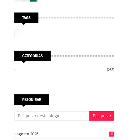
TAGS
CATEGORIAS
(287)
PESQUISAR
agosto 2026
11