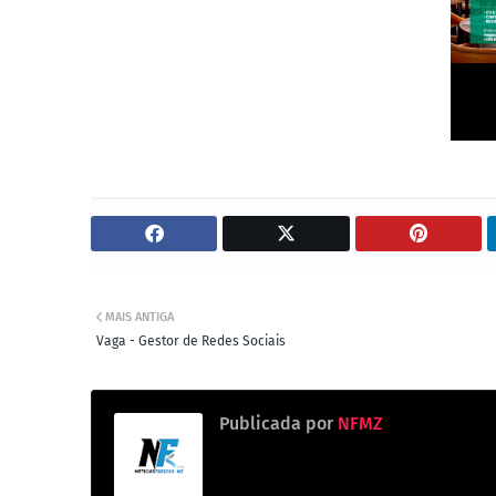
MAIS ANTIGA
Vaga - Gestor de Redes Sociais
Publicada por
NFMZ