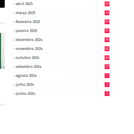
abril 2025
49
março 2025
43
fevereiro 2025
57
janeiro 2025
97
dezembro 2024
70
novembro 2024
62
outubro 2024
63
setembro 2024
57
agosto 2024
7
julho 2024
2
junho 2024
2