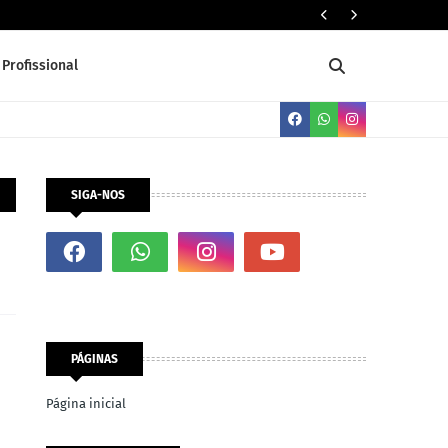
PADEIRO
Profissional
SIGA-NOS
PÁGINAS
Página inicial