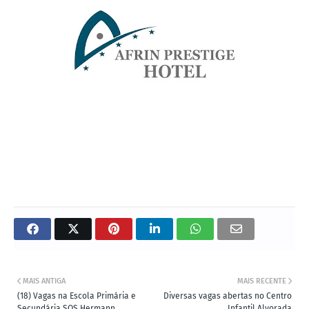
MAIS ANTIGA
MAIS RECENTE
(18) Vagas na Escola Primária e
Diversas vagas abertas no Centro
Secundária SOS Hermann
Infantil Alvorada