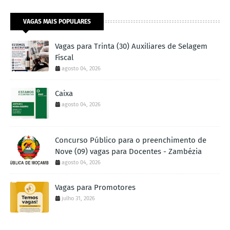
VAGAS MAIS POPULARES
Vagas para Trinta (30) Auxiliares de Selagem
Fiscal
agosto 04, 2026
Caixa
agosto 04, 2026
Concurso Público para o preenchimento de
Nove (09) vagas para Docentes - Zambézia
agosto 04, 2026
Vagas para Promotores
julho 31, 2026