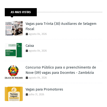
AS MAIS VISTAS
Vagas para Trinta (30) Auxiliares de Selagem
Fiscal
agosto 04, 2026
Caixa
agosto 04, 2026
Concurso Público para o preenchimento de
Nove (09) vagas para Docentes - Zambézia
agosto 04, 2026
Vagas para Promotores
julho 31, 2026