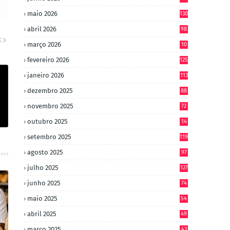
maio 2026
130
abril 2026
98
E
março 2026
10
4
fevereiro 2026
125
janeiro 2026
113
dezembro 2025
88
novembro 2025
72
outubro 2025
14
8
setembro 2025
119
agosto 2025
97
julho 2025
127
junho 2025
74
maio 2025
54
abril 2025
49
março 2025
43