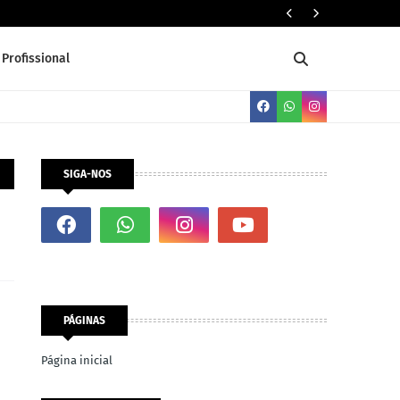
Servente 
Profissional
SIGA-NOS
PÁGINAS
Página inicial