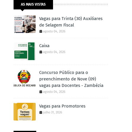
AS MAIS VISTAS
Vagas para Trinta (30) Auxiliares
de Selagem Fiscal
agosto 04, 2026
Caixa
agosto 04, 2026
Concurso Público para o
preenchimento de Nove (09)
vagas para Docentes - Zambézia
agosto 04, 2026
Vagas para Promotores
julho 31, 2026