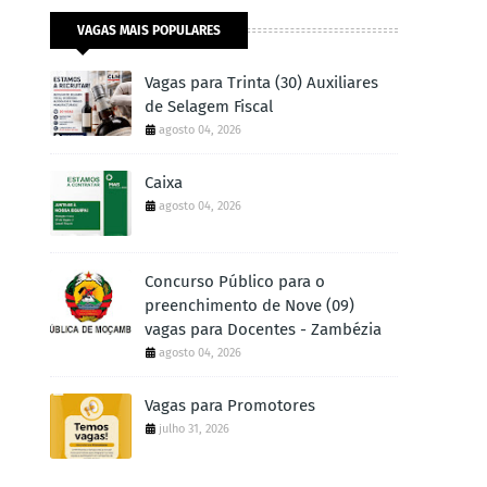
VAGAS MAIS POPULARES
Vagas para Trinta (30) Auxiliares
de Selagem Fiscal
agosto 04, 2026
Caixa
agosto 04, 2026
Concurso Público para o
preenchimento de Nove (09)
vagas para Docentes - Zambézia
agosto 04, 2026
Vagas para Promotores
julho 31, 2026