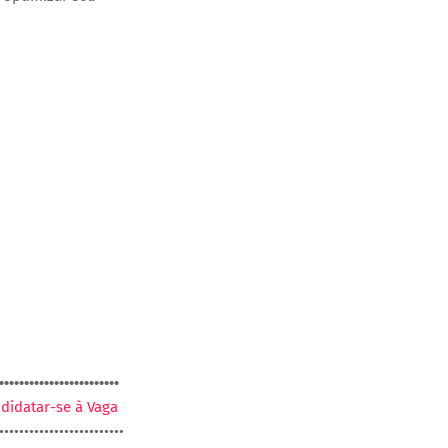
••••••••••••••••••••••••
didatar-se à Vaga
•••••••••••••••••••••••••