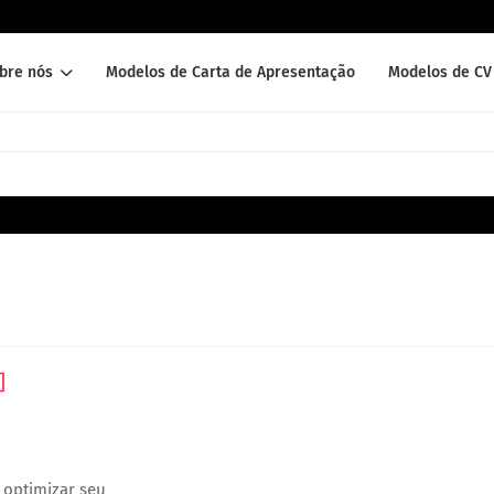
bre nós
Modelos de Carta de Apresentação
Modelos de CV 
]
 optimizar seu