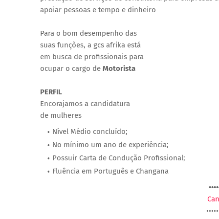
apoiar pessoas e tempo e dinheiro
Para o bom desempenho das
suas funções, a gcs afrika está
em busca de profissionais para
ocupar o cargo de
Motorista
PERFIL
Encorajamos a candidatura
de mulheres
Nível Médio concluído;
No mínimo um ano de experiência;
Possuir Carta de Condução Profissional;
Fluência em Português e Changana
••••
Can
•••••