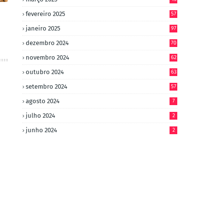
fevereiro 2025
57
janeiro 2025
97
dezembro 2024
70
novembro 2024
62
outubro 2024
63
setembro 2024
57
agosto 2024
7
julho 2024
2
junho 2024
2