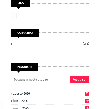
TAGS
CATEGORIAS
(288)
PESQUISAR
agosto 2026
12
julho 2026
107
junho 2026
56