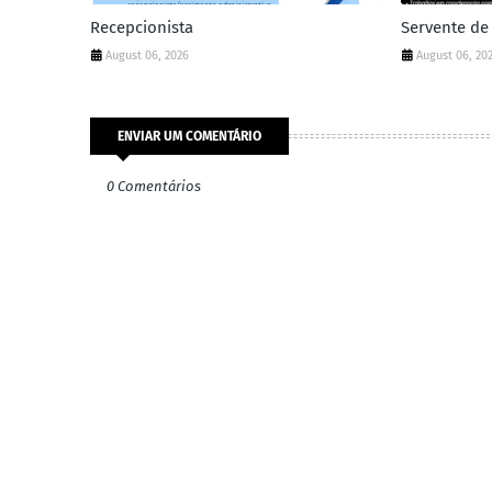
Recepcionista
Servente de
August 06, 2026
August 06, 20
ENVIAR UM COMENTÁRIO
0 Comentários