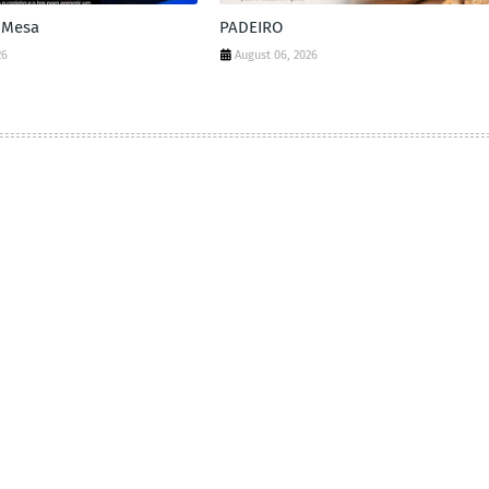
 Mesa
PADEIRO
26
August 06, 2026