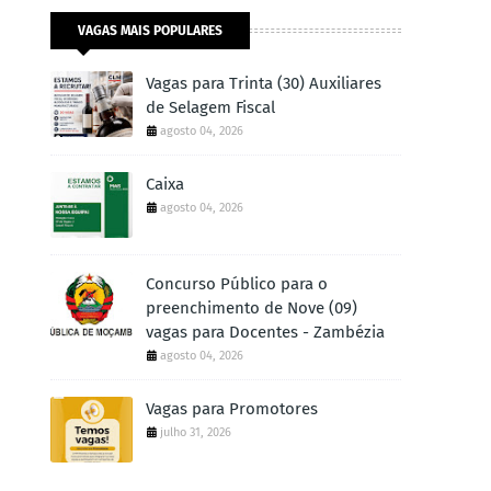
VAGAS MAIS POPULARES
Vagas para Trinta (30) Auxiliares
de Selagem Fiscal
agosto 04, 2026
Caixa
agosto 04, 2026
Concurso Público para o
preenchimento de Nove (09)
vagas para Docentes - Zambézia
agosto 04, 2026
Vagas para Promotores
julho 31, 2026