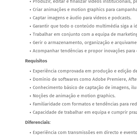
Produzir, editar e finalizar vídeos institucionais,
Criar animações e motion graphics para campanhas 
Captar imagens e áudio para vídeos e podcasts.
Garantir que todo o conteúdo multimédia siga a i
Trabalhar em conjunto com a equipa de marketing
Gerir o armazenamento, organização e arquivamen
Acompanhar tendências e propor inovações para o
Requisitos
Experiência comprovada em produção e edição de
Domínio de softwares como Adobe Premiere, After E
Conhecimento básico de captação de imagens, ilu
Noções de animação e motion graphics.
Familiaridade com formatos e tendências para rede
Capacidade de trabalhar em equipa e cumprir pra
Diferenciais
:
Experiência com transmissões em directo e evento