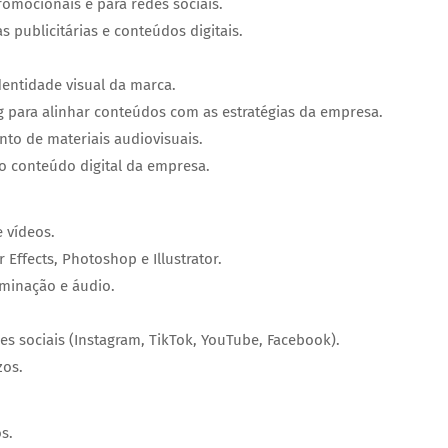
 promocionais e para redes sociais.
publicitárias e conteúdos digitais.
dentidade visual da marca.
 para alinhar conteúdos com as estratégias da empresa.
to de materiais audiovisuais.
 conteúdo digital da empresa.
 vídeos.
ffects, Photoshop e Illustrator.
minação e áudio.
s sociais (Instagram, TikTok, YouTube, Facebook).
zos.
s.