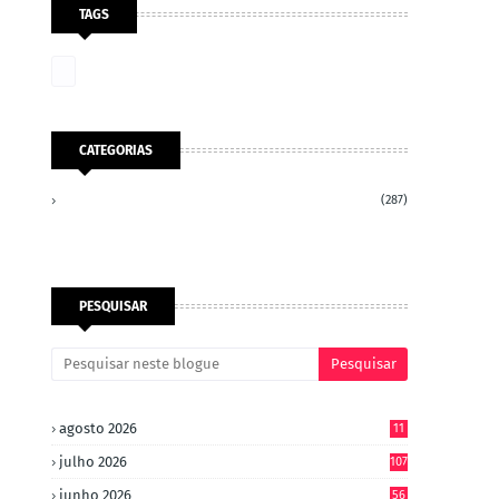
TAGS
CATEGORIAS
(287)
PESQUISAR
agosto 2026
11
julho 2026
107
junho 2026
56