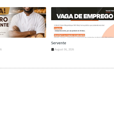
Servente
26
August 06, 2026