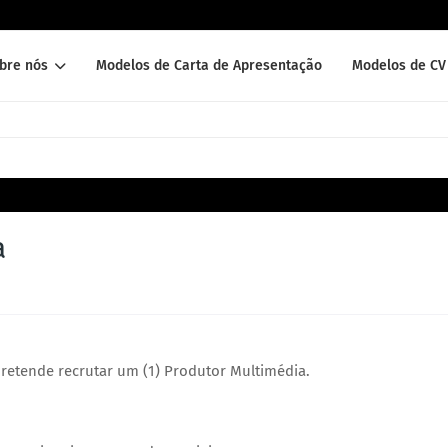
bre nós
Modelos de Carta de Apresentação
Modelos de CV 
a
etende recrutar um (1) Produtor Multimédia.