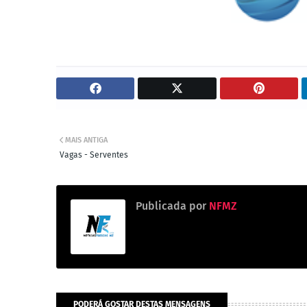
MAIS ANTIGA
Vagas - Serventes
Publicada por
NFMZ
PODERÁ GOSTAR DESTAS MENSAGENS