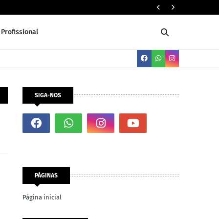
PADEIRO
Profissional
SIGA-NOS
PÁGINAS
Página inicial