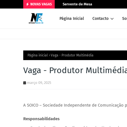
Servente de Mesa
NOVAS VAGAS
Página Inicial
Contacto
So
Página inicial
Vaga - Produtor Multimédia
Vaga - Produtor Multimédi
março 09, 2025
A SOICO – Sociedade Independente de Comunicação pr
Responsabilidades