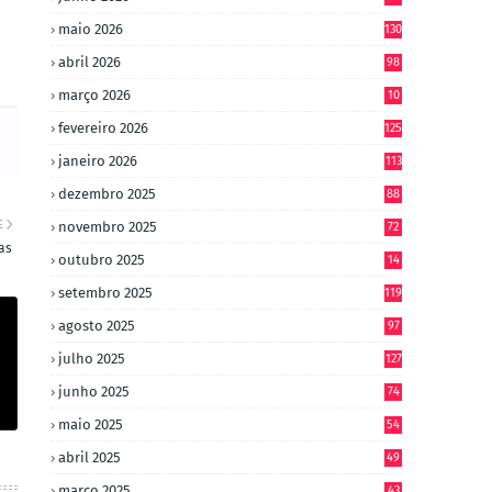
maio 2026
130
abril 2026
98
março 2026
10
4
fevereiro 2026
125
janeiro 2026
113
dezembro 2025
88
E
novembro 2025
72
as
outubro 2025
14
8
setembro 2025
119
agosto 2025
97
julho 2025
127
junho 2025
74
maio 2025
54
abril 2025
49
março 2025
43