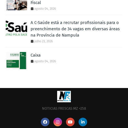
Fiscal
agosto 04, 2026
A C-Saúde está a recrutar profissionais para o
preenchimento de 34 vagas em diversas áreas
na Província de Nampula
julho 23, 2026
Caixa
agosto 04, 2026
NOTICIAS FRESCAS MZ +258