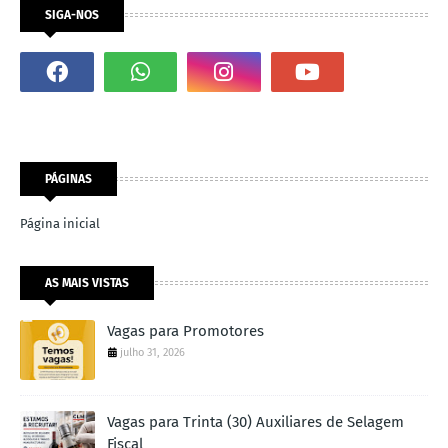
SIGA-NOS
PÁGINAS
Página inicial
AS MAIS VISTAS
Vagas para Promotores
julho 31, 2026
Vagas para Trinta (30) Auxiliares de Selagem
Fiscal