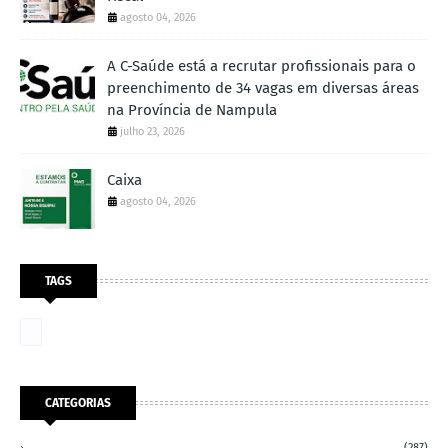
agosto 04, 2026
A C-Saúde está a recrutar profissionais para o
preenchimento de 34 vagas em diversas áreas
na Província de Nampula
julho 23, 2026
Caixa
agosto 04, 2026
TAGS
CATEGORIAS
(287)