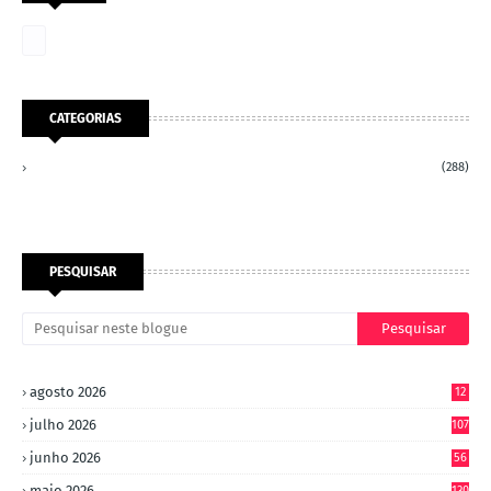
CATEGORIAS
(288)
PESQUISAR
agosto 2026
12
julho 2026
107
junho 2026
56
maio 2026
130