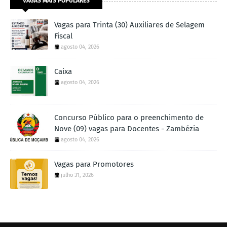
VAGAS MAIS POPULARES
Vagas para Trinta (30) Auxiliares de Selagem
Fiscal
agosto 04, 2026
Caixa
agosto 04, 2026
Concurso Público para o preenchimento de
Nove (09) vagas para Docentes - Zambézia
agosto 04, 2026
Vagas para Promotores
julho 31, 2026