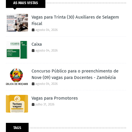
AS MAIS VISTAS
Vagas para Trinta (30) Auxiliares de Selagem
Fiscal
agosto 04, 2026
Caixa
agosto 04, 2026
Concurso Público para o preenchimento de
Nove (09) vagas para Docentes - Zambézia
agosto 04, 2026
Vagas para Promotores
julho 31, 2026
TAGS