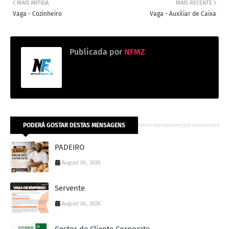
MAIS ANTIGA
MAIS RECENTE
Vaga - Cozinheiro
Vaga - Auxiliar de Caixa
Publicada por
NFMZ
PODERÁ GOSTAR DESTAS MENSAGENS
PADEIRO
August 06, 2026
Servente
August 06, 2026