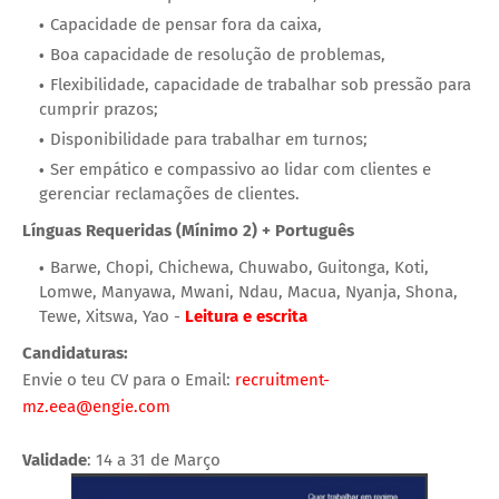
Capacidade de pensar fora da caixa,
Boa capacidade de resolução de problemas,
Flexibilidade, capacidade de trabalhar sob pressão para
cumprir prazos;
Disponibilidade para trabalhar em turnos;
Ser empático e compassivo ao lidar com clientes e
gerenciar reclamações de clientes.
Línguas Requeridas (Mínimo 2) + Português
Barwe, Chopi, Chichewa, Chuwabo, Guitonga, Koti,
Lomwe, Manyawa, Mwani, Ndau, Macua, Nyanja, Shona,
Tewe, Xitswa, Yao -
Leitura e escrita
Candidaturas:
Envie o teu CV para o Email:
recruitment-
mz.eea@engie.com
Validade
: 14 a 31 de Março