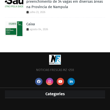
preenchimento de 34 vagas em diversas áreas
na Província de Nampula
julho 23, 2026
Caixa
agosto 04, 2026
NOTICIAS FRESCAS MZ +258
Categories