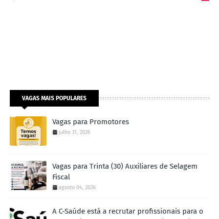
VAGAS MAIS POPULARES
Vagas para Promotores
julho 31, 2026
Vagas para Trinta (30) Auxiliares de Selagem
Fiscal
agosto 04, 2026
A C-Saúde está a recrutar profissionais para o