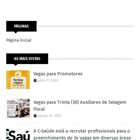
PÁGINAS
Página inicial
AS MAIS VISTAS
Vagas para Promotores
julho 31, 2026
Vagas para Trinta (30) Auxiliares de Selagem
Fiscal
agosto 04, 2026
A C-Saúde está a recrutar profissionais para o
preenchimento de 34 vagas em diversas áreas