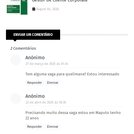
Gestor de Cliente Corporate
August 04, 2026
ENVIAR UM COMENTÁRIO
2 Comentários
Anónimo
27 de março de 2025 às 01:34
Tem alguma vaga para quelimane? Estou interessado
Responder
Eliminar
Anónimo
22 de abril de 2025 às 18:36
Precisando muito dessa vaga estou em Maputo tenho
22 anos
Responder
Eliminar