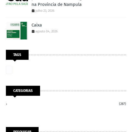
na Província de Nampula
julho 23, 2026
Caixa
agosto 04, 2026
TAGS
CATEGORIAS
(287)