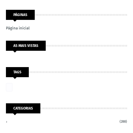
PÁGINAS
Página inicial
AS MAIS VISTAS
TAGS
CATEGORIAS
(288)