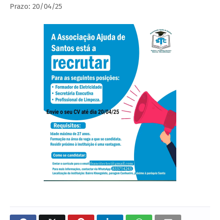
Prazo: 20/04/25