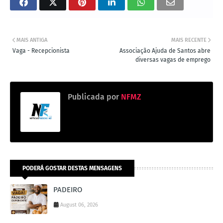
MAIS ANTIGA
MAIS RECENTE
Vaga - Recepcionista
Associação Ajuda de Santos abre
diversas vagas de emprego
Publicada por
NFMZ
PODERÁ GOSTAR DESTAS MENSAGENS
PADEIRO
August 06, 2026