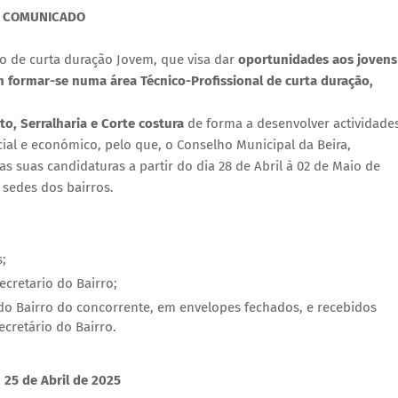
COMUNICADO
 de curta duração Jovem, que visa dar
oportunidades aos jovens
 formar-se numa área Técnico-Profissional de curta duração,
to, Serralharia e Corte costura
de forma a desenvolver actividade
cial e económico, pelo que, o Conselho Municipal da Beira,
suas candidaturas a partir do dia 28 de Abril à 02 de Maio de
 sedes dos bairros.
s;
cretario do Bairro;
do Bairro do concorrente, em envelopes fechados, e recebidos
cretário do Bairro.
, 25 de Abril de 2025