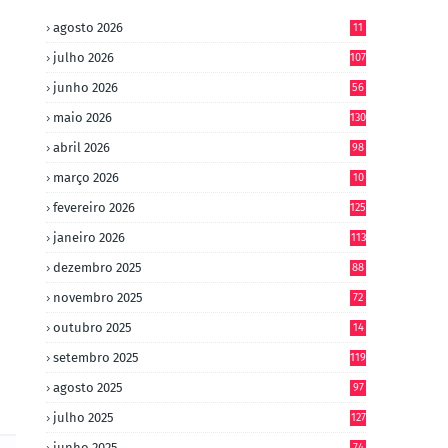
agosto 2026
11
julho 2026
107
junho 2026
56
maio 2026
130
abril 2026
98
março 2026
10
4
fevereiro 2026
125
janeiro 2026
113
dezembro 2025
88
novembro 2025
72
outubro 2025
14
8
setembro 2025
119
agosto 2025
97
julho 2025
127
junho 2025
74