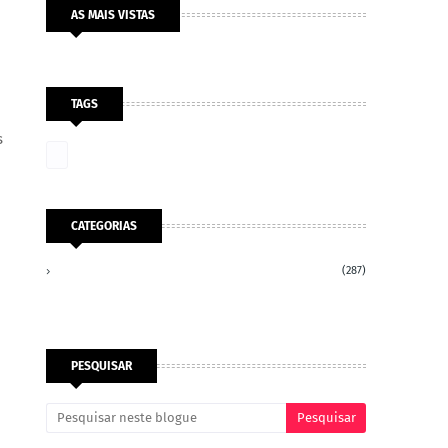
AS MAIS VISTAS
TAGS
s
CATEGORIAS
(287)
PESQUISAR