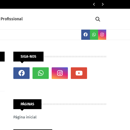
PADEIRO
Profissional
SIGA-NOS
PÁGINAS
Página inicial