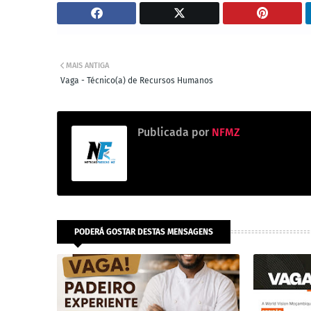
MAIS ANTIGA
Vaga - Técnico(a) de Recursos Humanos
Publicada por
NFMZ
PODERÁ GOSTAR DESTAS MENSAGENS