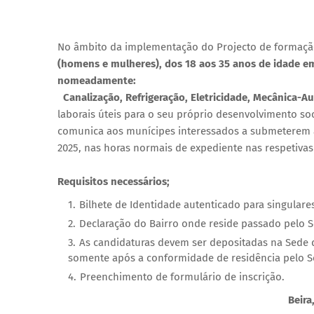
No âmbito da implementação do Projecto de formação
(homens e mulheres), dos 18 aos 35 anos de idade em
nomeadamente:
Canalização, Refrigeração, Eletricidade, Mecânica-Au
laborais úteis para o seu próprio desenvolvimento so
comunica aos munícipes interessados a submeterem as 
2025, nas horas normais de expediente nas respetivas
Requisitos necessários;
Bilhete de Identidade autenticado para singulare
Declaração do Bairro onde reside passado pelo Se
As candidaturas devem ser depositadas na Sede 
somente após a conformidade de residência pelo Se
Preenchimento de formulário de inscrição.
Beira