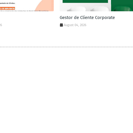
Gestor de Cliente Corporate
26
August 04, 2026