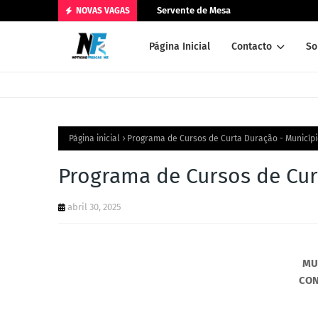
Servente de Mesa
NOVAS VAGAS
Página Inicial
Contacto
So
Página inicial
Programa de Cursos de Curta Duração - Municípi
Programa de Cursos de Cur
abril 30, 2025
MU
CON