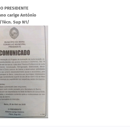
O PRESIDENTE
ano carige António
/Técn. Sup N1/