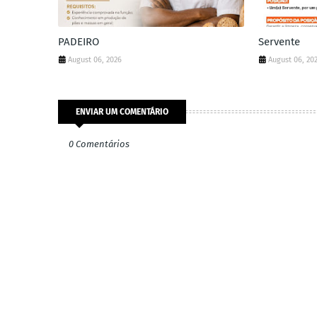
PADEIRO
Servente
August 06, 2026
August 06, 20
ENVIAR UM COMENTÁRIO
0 Comentários