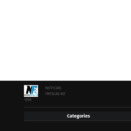
NOTICIAS
FRESCAS MZ
+258
Categories