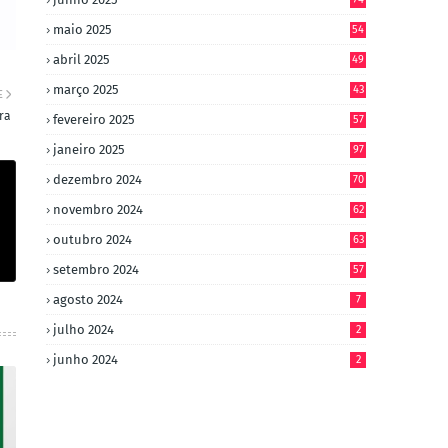
maio 2025
54
abril 2025
49
março 2025
43
E
ra
fevereiro 2025
57
janeiro 2025
97
dezembro 2024
70
novembro 2024
62
outubro 2024
63
setembro 2024
57
agosto 2024
7
julho 2024
2
junho 2024
2