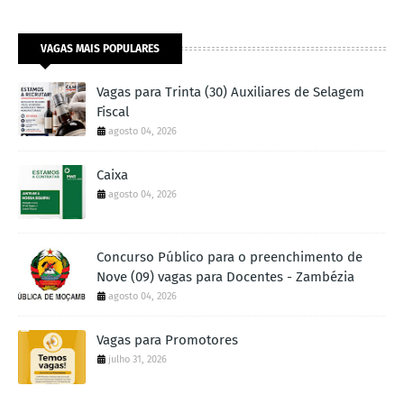
VAGAS MAIS POPULARES
Vagas para Trinta (30) Auxiliares de Selagem
Fiscal
agosto 04, 2026
Caixa
agosto 04, 2026
Concurso Público para o preenchimento de
Nove (09) vagas para Docentes - Zambézia
agosto 04, 2026
Vagas para Promotores
julho 31, 2026