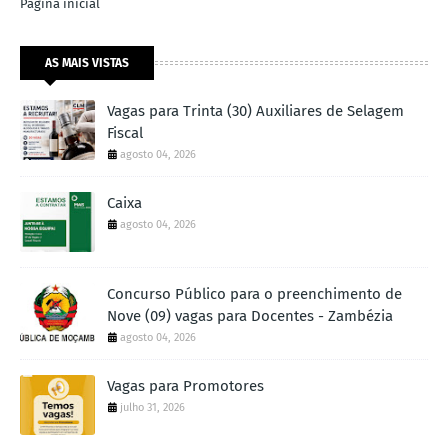
Página inicial
AS MAIS VISTAS
Vagas para Trinta (30) Auxiliares de Selagem
Fiscal
agosto 04, 2026
Caixa
agosto 04, 2026
Concurso Público para o preenchimento de
Nove (09) vagas para Docentes - Zambézia
agosto 04, 2026
Vagas para Promotores
julho 31, 2026