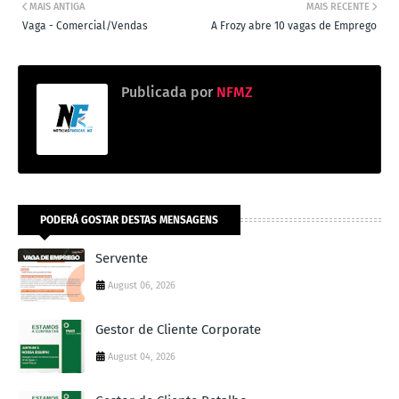
MAIS ANTIGA
MAIS RECENTE
Vaga - Comercial/Vendas
A Frozy abre 10 vagas de Emprego
Publicada por
NFMZ
PODERÁ GOSTAR DESTAS MENSAGENS
Servente
August 06, 2026
Gestor de Cliente Corporate
August 04, 2026