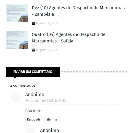
Dez (10) Agentes de Despacho de Mercadorias
- Zambézia
August 08, 2026
Quatro (04) Agentes de Despacho de
Mercadorias - Sofala
August 08, 2026
ENVIAR UM COMENTÁRIO
2 Comentários
Anónimo
24 de abril de 2025 às 11:53
Boa noite
Responder
Eliminar
Anónimo