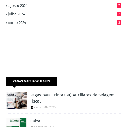
agosto 2024
7
julho 2024
2
junho 2024
2
VAGAS MAIS POPULARES
Vagas para Trinta (30) Auxiliares de Selagem
Fiscal
agosto 04, 2026
Caixa