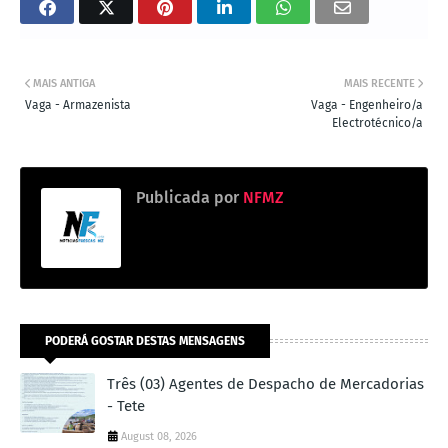
MAIS ANTIGA
MAIS RECENTE
Vaga - Armazenista
Vaga - Engenheiro/a
Electrotécnico/a
Publicada por
NFMZ
PODERÁ GOSTAR DESTAS MENSAGENS
Três (03) Agentes de Despacho de Mercadorias
- Tete
August 08, 2026