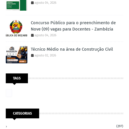
agosto 04, 2026
Concurso Público para o preenchimento de
Nove (09) vagas para Docentes - Zambézia
agosto 04, 2026
Técnico Médio na área de Construção Civil
agosto 02, 2026
TAGS
CATEGORIAS
(297)