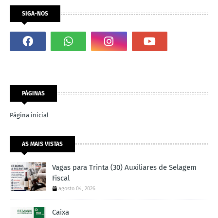
SIGA-NOS
PÁGINAS
Página inicial
AS MAIS VISTAS
Vagas para Trinta (30) Auxiliares de Selagem
Fiscal
agosto 04, 2026
Caixa