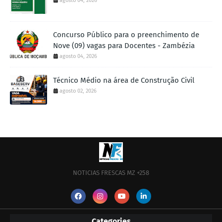
agosto 04, 2026
Concurso Público para o preenchimento de
Nove (09) vagas para Docentes - Zambézia
agosto 04, 2026
Técnico Médio na área de Construção Civil
agosto 02, 2026
NOTICIAS FRESCAS MZ +258
Categories