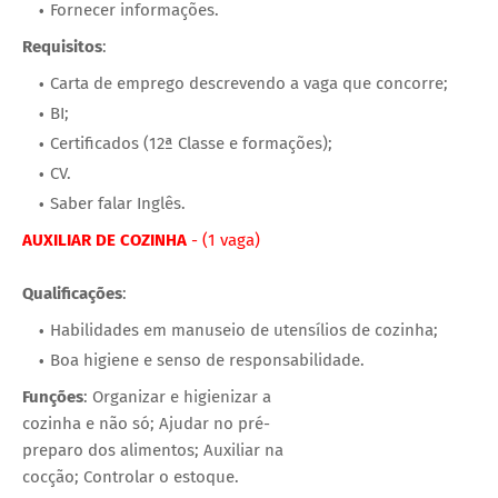
Fornecer informações.
Requisitos
:
Carta de emprego descrevendo a vaga que concorre;
BI;
Certificados (12ª Classe e formações);
CV.
Saber falar Inglês.
AUXILIAR DE COZINHA
- (1 vaga)
Qualificações
:
Habilidades em manuseio de utensílios de cozinha;
Boa higiene e senso de responsabilidade.
Funções
: Organizar e higienizar a
cozinha e não só; Ajudar no pré-
preparo dos alimentos; Auxiliar na
cocção; Controlar o estoque.