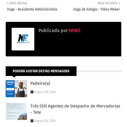
MAIS ANTIGA
MAIS RECENTE
Vaga - Assistente Administrativo
Vaga de Estágio - Vídeo Maker
Publicada por
NFMZ
PODERÁ GOSTAR DESTAS MENSAGENS
Padeiro(a)
August 08, 2026
Três (03) Agentes de Despacho de Mercadorias
- Tete
August 08, 2026