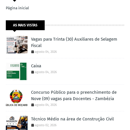
Página inicial
AS MAIS VISTAS
Vagas para Trinta (30) Auxiliares de Selagem
Fiscal
agosto 04, 2026
Caixa
agosto 04, 2026
Concurso Público para o preenchimento de
Nove (09) vagas para Docentes - Zambézia
agosto 04, 2026
Técnico Médio na área de Construção Civil
agosto 02, 2026