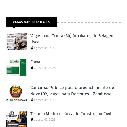
VAGAS MAIS POPULARES
Vagas para Trinta (30) Auxiliares de Selagem
Fiscal
agosto 04, 2026
Caixa
agosto 04, 2026
Concurso Público para o preenchimento de
Nove (09) vagas para Docentes - Zambézia
agosto 04, 2026
Técnico Médio na área de Construção Civil
agosto 02, 2026