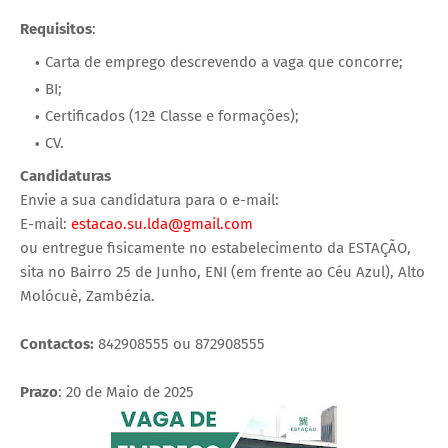
Requisitos
:
Carta de emprego descrevendo a vaga que concorre;
BI;
Certificados (12ª Classe e formações);
CV.
Candidaturas
Envie a sua candidatura para o e-mail:
E-mail:
estacao.su.lda@gmail.com
ou entregue fisicamente no estabelecimento da ESTAÇÃO,
sita no Bairro 25 de Junho, ENI (em frente ao Céu Azul), Alto
Molócuè, Zambézia.
Contactos:
842908555 ou 872908555
Prazo
: 20 de Maio de 2025