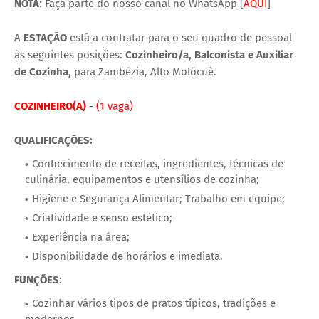
NOTA
: Faça parte do nosso canal no WhatsApp [
AQUI
]
A
ESTAÇÃO
está a contratar para o seu quadro de pessoal
às seguintes posições:
Cozinheiro/a, Balconista e Auxiliar
de Cozinha,
para Zambézia, Alto Molócuè.
COZINHEIRO(A)
- (1 vaga)
QUALIFICAÇÕES:
Conhecimento de receitas, ingredientes, técnicas de
culinária, equipamentos e utensílios de cozinha;
Higiene e Segurança Alimentar; Trabalho em equipe;
Criatividade e senso estético;
Experiência na área;
Disponibilidade de horários e imediata.
FUNÇÕES
:
Cozinhar vários tipos de pratos típicos, tradições e
modernos.