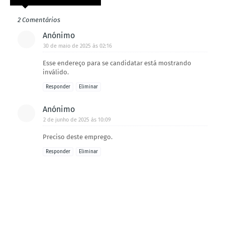
2 Comentários
Anónimo
30 de maio de 2025 às 02:16
Esse endereço para se candidatar está mostrando
inválido.
Responder
Eliminar
Anónimo
2 de junho de 2025 às 10:09
Preciso deste emprego.
Responder
Eliminar