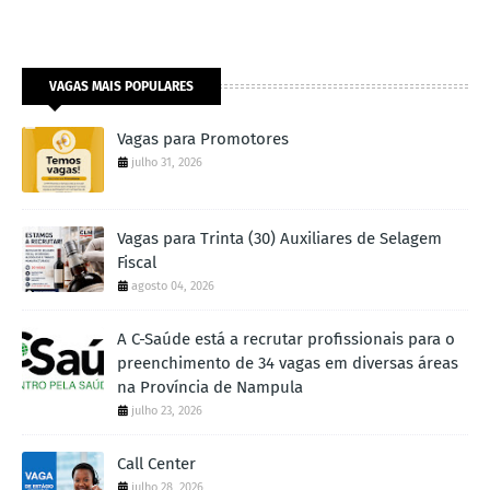
VAGAS MAIS POPULARES
Vagas para Promotores
julho 31, 2026
Vagas para Trinta (30) Auxiliares de Selagem
Fiscal
agosto 04, 2026
A C-Saúde está a recrutar profissionais para o
preenchimento de 34 vagas em diversas áreas
na Província de Nampula
julho 23, 2026
Call Center
julho 28, 2026