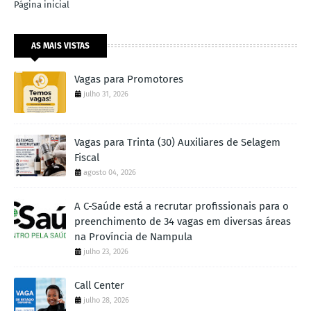
Página inicial
AS MAIS VISTAS
Vagas para Promotores
julho 31, 2026
Vagas para Trinta (30) Auxiliares de Selagem
Fiscal
agosto 04, 2026
A C-Saúde está a recrutar profissionais para o
preenchimento de 34 vagas em diversas áreas
na Província de Nampula
julho 23, 2026
Call Center
julho 28, 2026