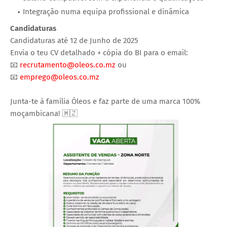
Integração numa equipa profissional e dinâmica
Candidaturas
Candidaturas até 12 de Junho de 2025
Envia o teu CV detalhado + cópia do BI para o email:
📧
recrutamento@oleos.co.mz
ou
📧
emprego@oleos.co.mz
Junta-te à família Óleos e faz parte de uma marca 100%
moçambicana! 🇲🇿