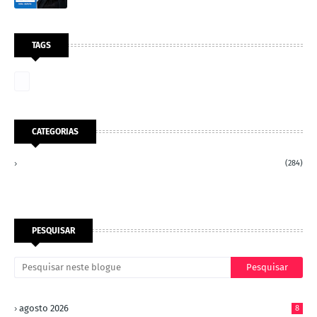
TAGS
CATEGORIAS
(284)
PESQUISAR
agosto 2026
8