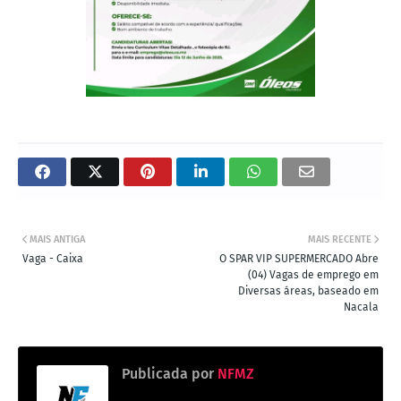
MAIS ANTIGA
MAIS RECENTE
Vaga - Caixa
O SPAR VIP SUPERMERCADO Abre
(04) Vagas de emprego em
Diversas áreas, baseado em
Nacala
Publicada por
NFMZ