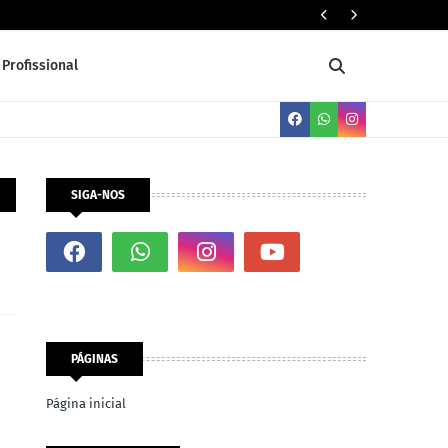
Servente 
Profissional
SIGA-NOS
PÁGINAS
Página inicial