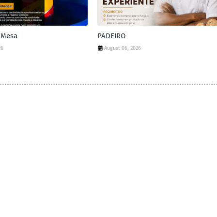
 Mesa
PADEIRO
26
August 06, 2026