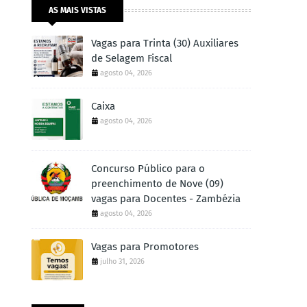
AS MAIS VISTAS
Vagas para Trinta (30) Auxiliares
de Selagem Fiscal
agosto 04, 2026
Caixa
agosto 04, 2026
Concurso Público para o
preenchimento de Nove (09)
vagas para Docentes - Zambézia
agosto 04, 2026
Vagas para Promotores
julho 31, 2026