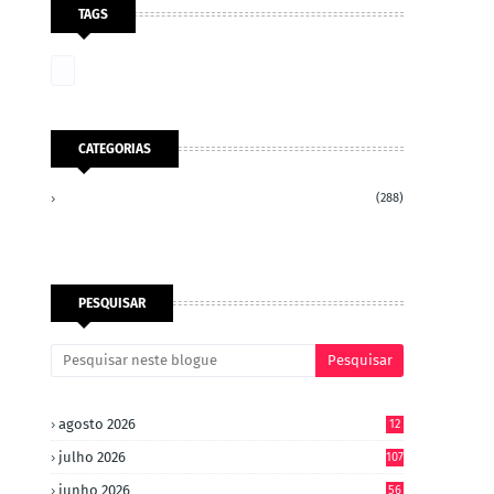
TAGS
CATEGORIAS
(288)
PESQUISAR
agosto 2026
12
julho 2026
107
junho 2026
56