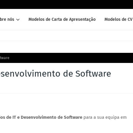
bre nós
Modelos de Carta de Apresentação
Modelos de CV 
ftware
Desenvolvimento de Software
rios de IT e Desenvolvimento de Software
para a sua equipa em