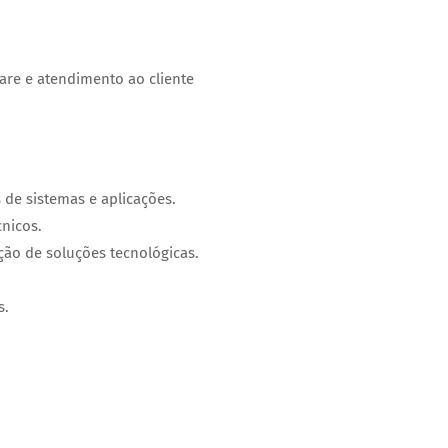
are e atendimento ao cliente
 de sistemas e aplicações.
cnicos.
ão de soluções tecnológicas.
s.