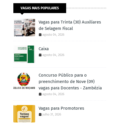
VAGAS MAIS POPULARES
Vagas para Trinta (30) Auxiliares
de Selagem Fiscal
agosto 04, 2026
Caixa
agosto 04, 2026
Concurso Público para o
preenchimento de Nove (09)
vagas para Docentes - Zambézia
agosto 04, 2026
Vagas para Promotores
julho 31, 2026