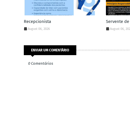
Recepcionista
Servente de
August 06, 2026
August 06, 20
ENVIAR UM COMENTÁRIO
0 Comentários