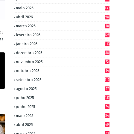
maio 2026
130
abril 2026
98
março 2026
10
4
E
fevereiro 2026
125
as
janeiro 2026
113
dezembro 2025
88
novembro 2025
72
outubro 2025
14
8
setembro 2025
119
agosto 2025
97
julho 2025
127
junho 2025
74
maio 2025
54
abril 2025
49
março 2025
43