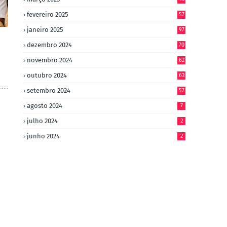
fevereiro 2025
57
janeiro 2025
97
dezembro 2024
70
novembro 2024
62
outubro 2024
63
setembro 2024
57
agosto 2024
7
julho 2024
2
junho 2024
2