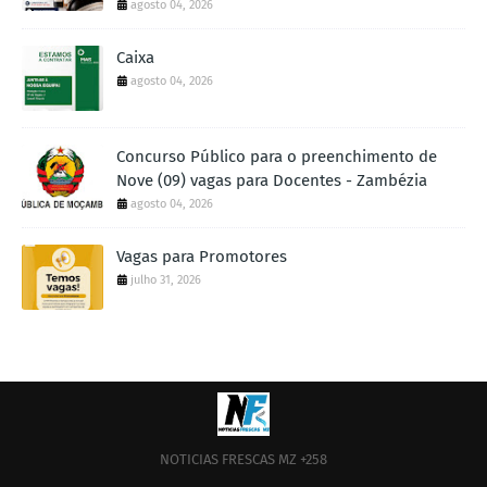
agosto 04, 2026
Caixa
agosto 04, 2026
Concurso Público para o preenchimento de
Nove (09) vagas para Docentes - Zambézia
agosto 04, 2026
Vagas para Promotores
julho 31, 2026
NOTICIAS FRESCAS MZ +258