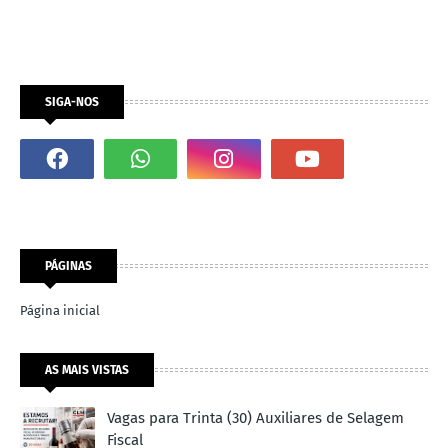
SIGA-NOS
PÁGINAS
Página inicial
AS MAIS VISTAS
Vagas para Trinta (30) Auxiliares de Selagem
Fiscal