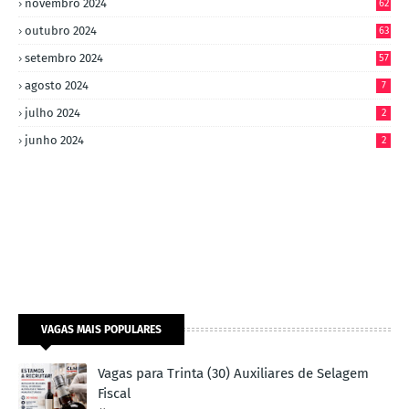
novembro 2024
62
outubro 2024
63
setembro 2024
57
agosto 2024
7
julho 2024
2
junho 2024
2
VAGAS MAIS POPULARES
Vagas para Trinta (30) Auxiliares de Selagem
Fiscal