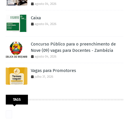
agosto 04, 2026
Caixa
agosto 04, 2026
Concurso Público para o preenchimento de
Nove (09) vagas para Docentes - Zambézia
agosto 04, 2026
Vagas para Promotores
julho 31, 2026
TAGS