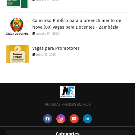
Concurso Público para o preenchimento de
Nove (09) vagas para Docentes - Zambézia
agosto 04, 2026
Vagas para Promotores
julho 31, 2026
NOTICIAS FRESCAS MZ +258
Categories