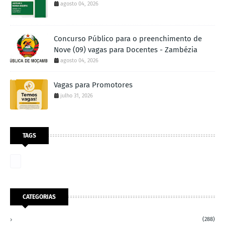
agosto 04, 2026
Concurso Público para o preenchimento de
Nove (09) vagas para Docentes - Zambézia
agosto 04, 2026
Vagas para Promotores
julho 31, 2026
TAGS
CATEGORIAS
(288)