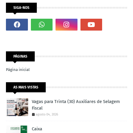
SIGA-NOS
PÁGINAS
Página inicial
AS MAIS VISTAS
Vagas para Trinta (30) Auxiliares de Selagem
Fiscal
agosto 04, 2026
Caixa