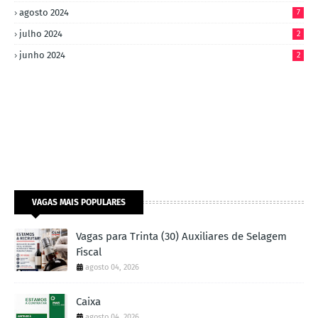
agosto 2024
7
julho 2024
2
junho 2024
2
VAGAS MAIS POPULARES
Vagas para Trinta (30) Auxiliares de Selagem
Fiscal
agosto 04, 2026
Caixa
agosto 04, 2026