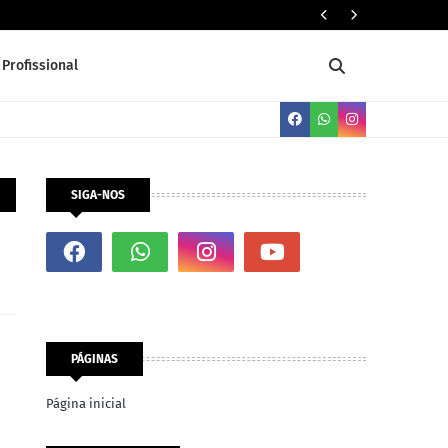
Servente 
Profissional
SIGA-NOS
PÁGINAS
Página inicial