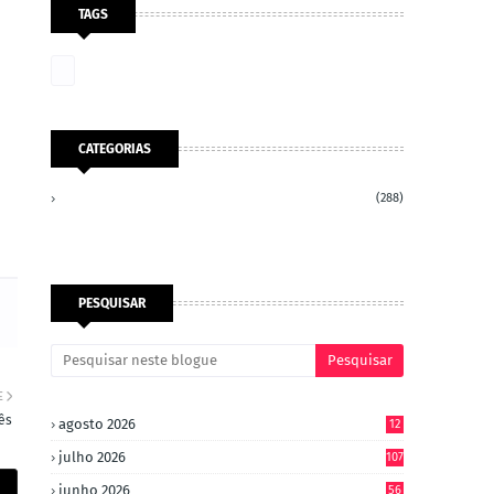
TAGS
CATEGORIAS
(288)
PESQUISAR
E
ês
agosto 2026
12
julho 2026
107
junho 2026
56