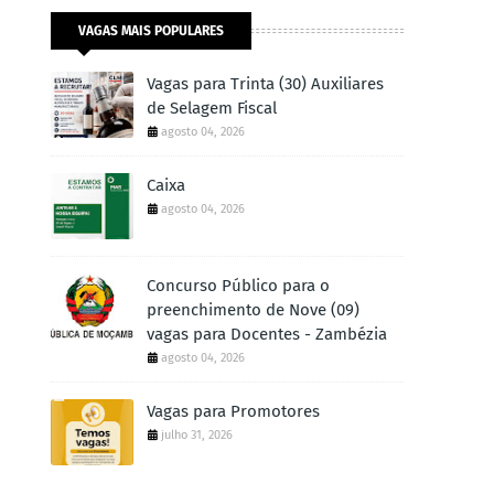
VAGAS MAIS POPULARES
Vagas para Trinta (30) Auxiliares
de Selagem Fiscal
agosto 04, 2026
Caixa
agosto 04, 2026
Concurso Público para o
preenchimento de Nove (09)
vagas para Docentes - Zambézia
agosto 04, 2026
Vagas para Promotores
julho 31, 2026