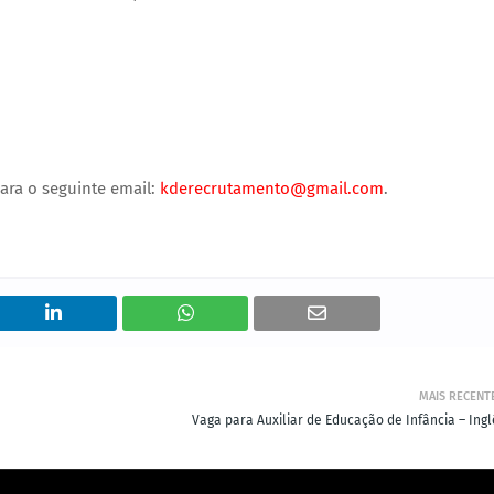
ara o seguinte email:
kderecrutamento@gmail.com
.
MAIS RECENT
Vaga para Auxiliar de Educação de Infância – Ingl