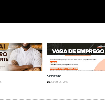
Servente
26
August 06, 2026