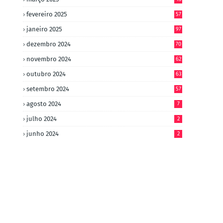
fevereiro 2025
57
janeiro 2025
97
dezembro 2024
70
novembro 2024
62
outubro 2024
63
setembro 2024
57
agosto 2024
7
julho 2024
2
junho 2024
2