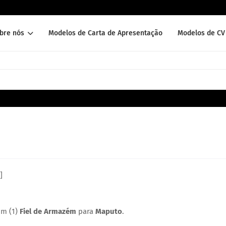
bre nós
Modelos de Carta de Apresentação
Modelos de CV 
]
um (1)
Fiel de Armazém
para
Maputo
.