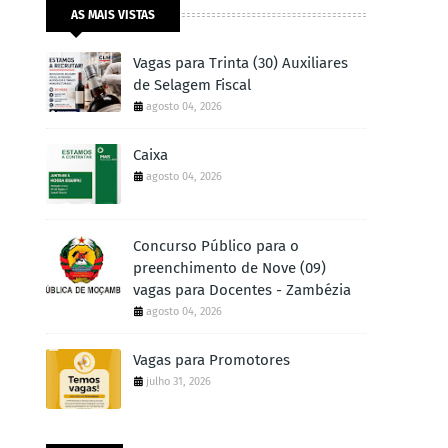
AS MAIS VISTAS
Vagas para Trinta (30) Auxiliares
de Selagem Fiscal
agosto 04, 2026
Caixa
agosto 04, 2026
Concurso Público para o
preenchimento de Nove (09)
vagas para Docentes - Zambézia
agosto 04, 2026
Vagas para Promotores
julho 31, 2026