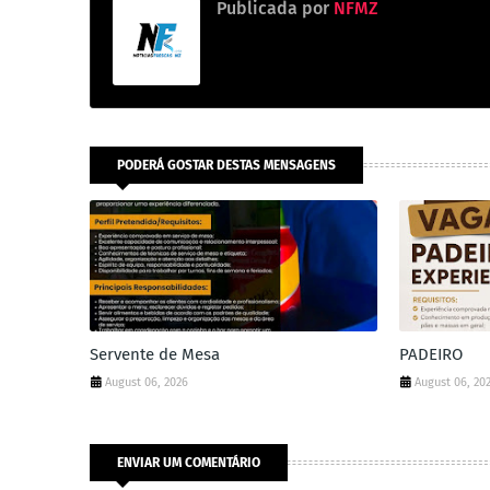
Publicada por
NFMZ
PODERÁ GOSTAR DESTAS MENSAGENS
Servente de Mesa
PADEIRO
August 06, 2026
August 06, 20
ENVIAR UM COMENTÁRIO