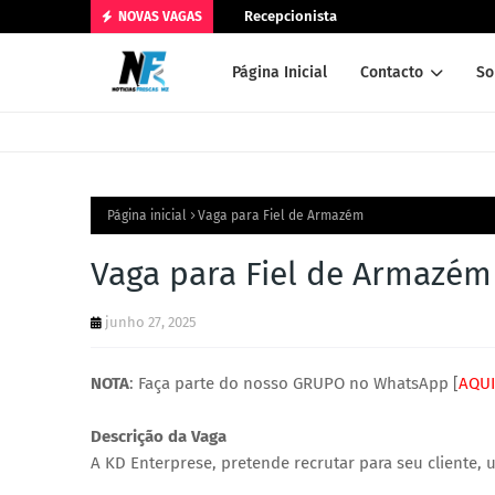
Recepcionista
NOVAS VAGAS
Página Inicial
Contacto
So
Página inicial
Vaga para Fiel de Armazém
Vaga para Fiel de Armazém
junho 27, 2025
NOTA
: Faça parte do nosso GRUPO no WhatsApp [
AQUI
Descrição da Vaga
A KD Enterprese, pretende recrutar para seu cliente, 