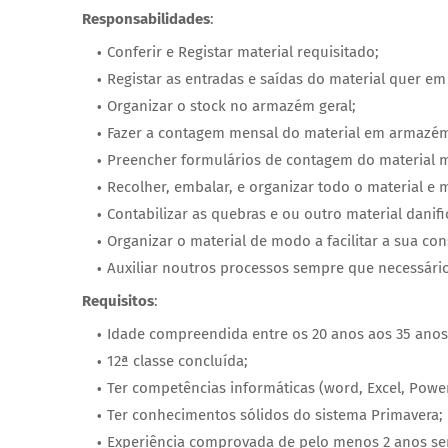
Responsabilidades
:
Conferir e Registar material requisitado;
Registar as entradas e saídas do material quer e
Organizar o stock no armazém geral;
Fazer a contagem mensal do material em armazé
Preencher formulários de contagem do material m
Recolher, embalar, e organizar todo o material e 
Contabilizar as quebras e ou outro material danifi
Organizar o material de modo a facilitar a sua co
Auxiliar noutros processos sempre que necessário
Requisitos
:
Idade compreendida entre os 20 anos aos 35 anos
12ª classe concluída;
Ter competências informáticas (word, Excel, Power
Ter conhecimentos sólidos do sistema Primavera;
Experiência comprovada de pelo menos 2 anos ser