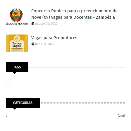
Concurso Público para o preenchimento de
Nove (09) vagas para Docentes - Zambézia
agosto 04, 2026
Vagas para Promotores
julho 31, 2026
TAGS
CATEGORIAS
(288)