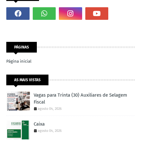
PÁGINAS
Página inicial
AS MAIS VISTAS
Vagas para Trinta (30) Auxiliares de Selagem
Fiscal
agosto 04, 2026
Caixa
agosto 04, 2026