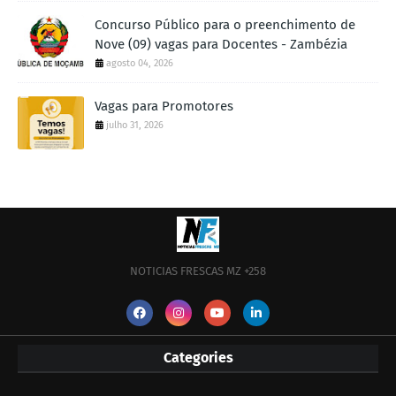
Concurso Público para o preenchimento de
Nove (09) vagas para Docentes - Zambézia
agosto 04, 2026
Vagas para Promotores
julho 31, 2026
NOTICIAS FRESCAS MZ +258
Categories