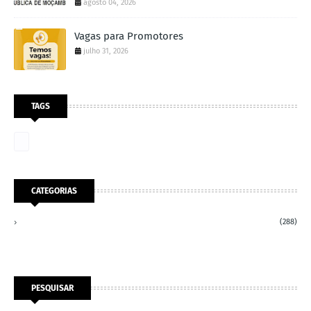
agosto 04, 2026
Vagas para Promotores
julho 31, 2026
TAGS
CATEGORIAS
(288)
PESQUISAR