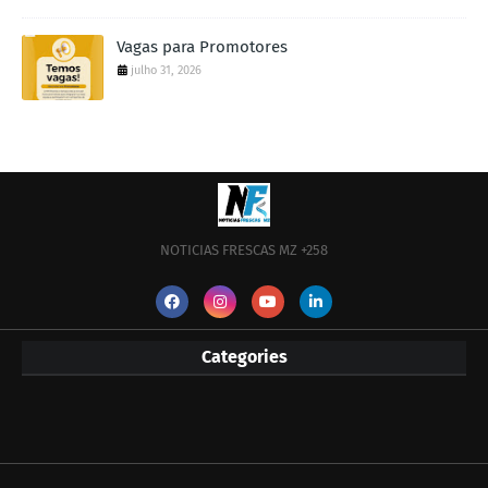
Vagas para Promotores
julho 31, 2026
NOTICIAS FRESCAS MZ +258
Categories