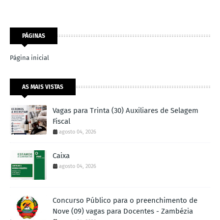
PÁGINAS
Página inicial
AS MAIS VISTAS
Vagas para Trinta (30) Auxiliares de Selagem
Fiscal
agosto 04, 2026
Caixa
agosto 04, 2026
Concurso Público para o preenchimento de
Nove (09) vagas para Docentes - Zambézia