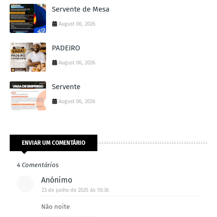
Servente de Mesa
August 06, 2026
PADEIRO
August 06, 2026
Servente
August 06, 2026
ENVIAR UM COMENTÁRIO
4 Comentários
Anónimo
23 de junho de 2025 às 10:36
Não noite