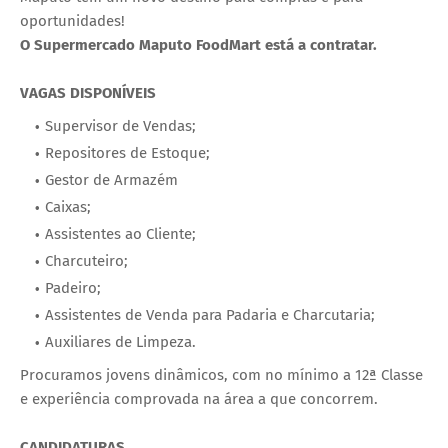
oportunidades!
O
Supermercado Maputo FoodMart
está a contratar.
VAGAS DISPONÍVEIS
Supervisor de Vendas;
Repositores de Estoque;
Gestor de Armazém
Caixas;
Assistentes ao Cliente;
Charcuteiro;
Padeiro;
Assistentes de Venda para Padaria e Charcutaria;
Auxiliares de Limpeza.
Procuramos jovens dinâmicos, com no mínimo a 12ª Classe
e experiência comprovada na área a que concorrem.
CANDIDATURAS