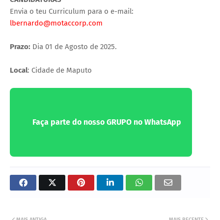
Envia o teu Curriculum para o e-mail:
lbernardo@motaccorp.com
Prazo:
Dia 01 de Agosto de 2025.
Local
: Cidade de Maputo
Faça parte do nosso GRUPO no WhatsApp
MAIS ANTIGA
MAIS RECENTE