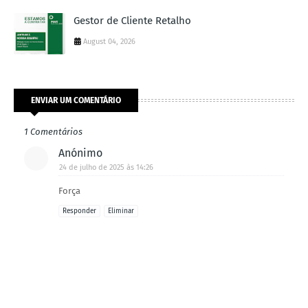
Gestor de Cliente Retalho
August 04, 2026
ENVIAR UM COMENTÁRIO
1 Comentários
Anónimo
24 de julho de 2025 às 14:26
Força
Responder
Eliminar