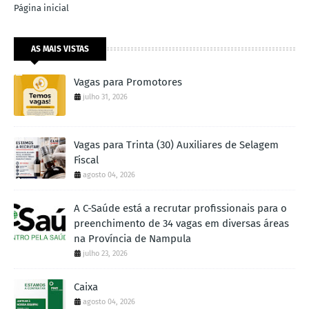
Página inicial
AS MAIS VISTAS
Vagas para Promotores
julho 31, 2026
Vagas para Trinta (30) Auxiliares de Selagem
Fiscal
agosto 04, 2026
A C-Saúde está a recrutar profissionais para o
preenchimento de 34 vagas em diversas áreas
na Província de Nampula
julho 23, 2026
Caixa
agosto 04, 2026