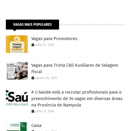
VAGAS MAIS POPULARES
Vagas para Promotores
julho 31, 2026
Vagas para Trinta (30) Auxiliares de Selagem
Fiscal
agosto 04, 2026
A C-Saúde está a recrutar profissionais para o
preenchimento de 34 vagas em diversas áreas
na Província de Nampula
julho 23, 2026
Caixa