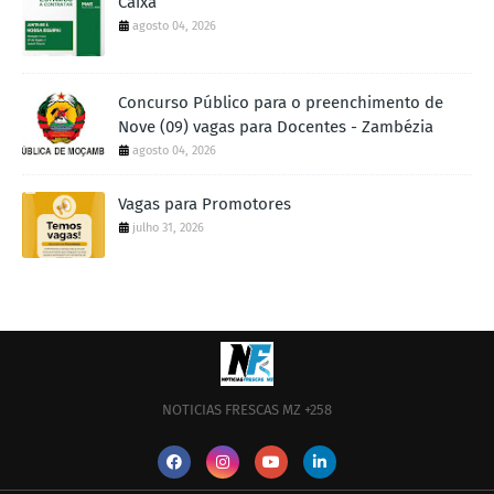
Caixa
agosto 04, 2026
Concurso Público para o preenchimento de
Nove (09) vagas para Docentes - Zambézia
agosto 04, 2026
Vagas para Promotores
julho 31, 2026
NOTICIAS FRESCAS MZ +258