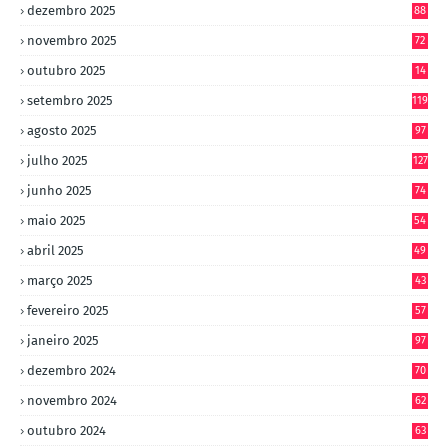
dezembro 2025
88
novembro 2025
72
outubro 2025
14
8
setembro 2025
119
agosto 2025
97
julho 2025
127
junho 2025
74
maio 2025
54
abril 2025
49
março 2025
43
fevereiro 2025
57
janeiro 2025
97
dezembro 2024
70
novembro 2024
62
outubro 2024
63