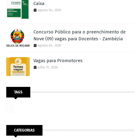
Caixa
agosto 04, 2026
Concurso Público para o preenchimento de
Nove (09) vagas para Docentes - Zambézia
agosto 04, 2026
Vagas para Promotores
julho 31, 2026
TAGS
CATEGORIAS