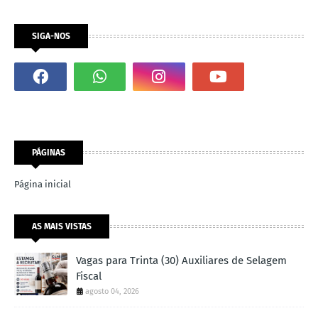
SIGA-NOS
PÁGINAS
Página inicial
AS MAIS VISTAS
Vagas para Trinta (30) Auxiliares de Selagem
Fiscal
agosto 04, 2026