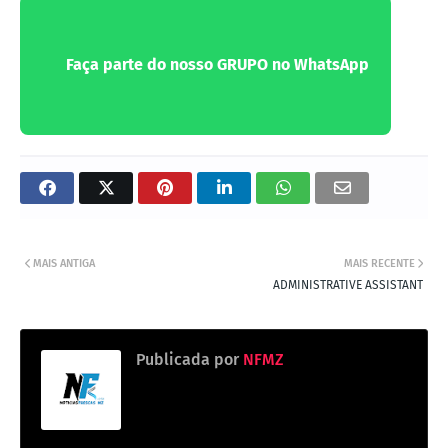
Faça parte do nosso GRUPO no WhatsApp
MAIS ANTIGA
MAIS RECENTE
ADMINISTRATIVE ASSISTANT
Publicada por
NFMZ