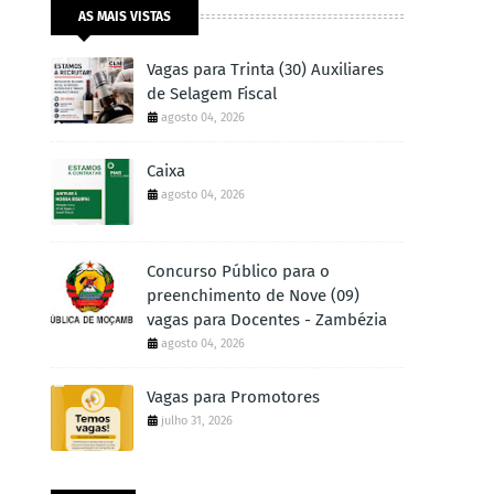
AS MAIS VISTAS
Vagas para Trinta (30) Auxiliares
de Selagem Fiscal
agosto 04, 2026
Caixa
agosto 04, 2026
Concurso Público para o
preenchimento de Nove (09)
vagas para Docentes - Zambézia
agosto 04, 2026
Vagas para Promotores
julho 31, 2026