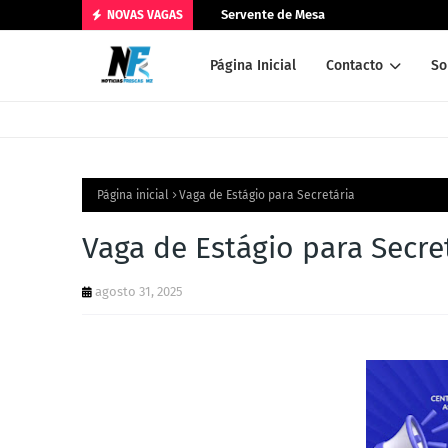
Servente de Mesa
NOVAS VAGAS
Página Inicial
Contacto
So
Página inicial
Vaga de Estágio para Secretária
Vaga de Estágio para Secre
agosto 31, 2025