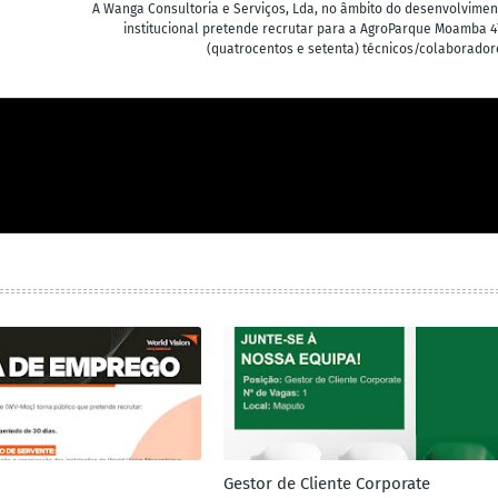
A Wanga Consultoria e Serviços, Lda, no âmbito do desenvolvimen
institucional pretende recrutar para a AgroParque Moamba 4
(quatrocentos e setenta) técnicos/colaborador
Gestor de Cliente Corporate