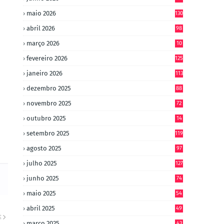
maio 2026
130
abril 2026
98
março 2026
10
4
fevereiro 2026
125
janeiro 2026
113
dezembro 2025
88
novembro 2025
72
outubro 2025
14
8
setembro 2025
119
agosto 2025
97
julho 2025
127
junho 2025
74
maio 2025
54
abril 2025
49
E
março 2025
43