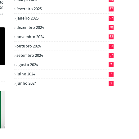
to
70
fevereiro 2025
57
es
janeiro 2025
97
dezembro 2024
70
novembro 2024
62
outubro 2024
63
setembro 2024
57
agosto 2024
7
julho 2024
2
junho 2024
2