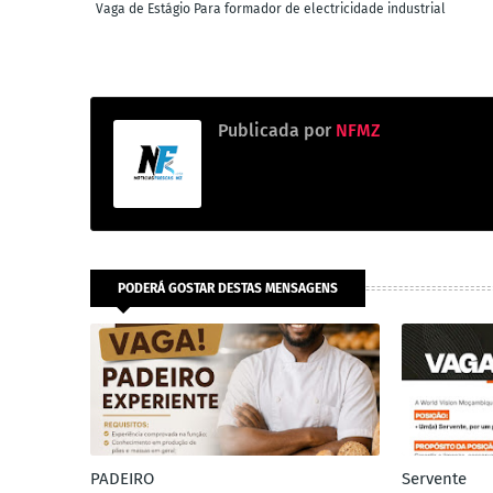
Vaga de Estágio Para formador de electricidade industrial
Publicada por
NFMZ
PODERÁ GOSTAR DESTAS MENSAGENS
PADEIRO
Servente