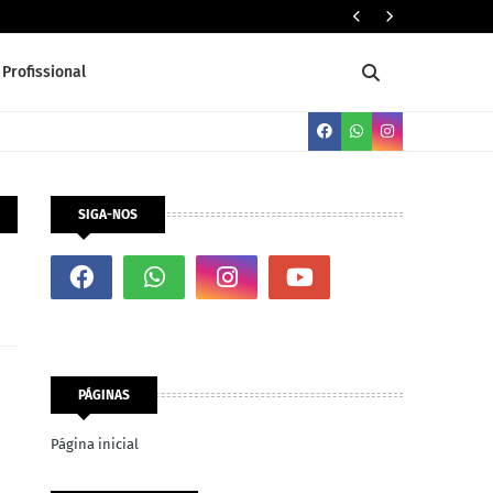
PADEIRO
Profissional
SIGA-NOS
PÁGINAS
Página inicial