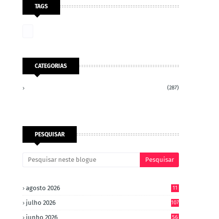
TAGS
CATEGORIAS
(287)
PESQUISAR
agosto 2026
11
julho 2026
107
junho 2026
56