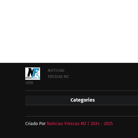
NOTICIAS
FRESCAS MZ
+258
Categories
Criado Por
Noticias Frescas MZ | 2024 - 2025