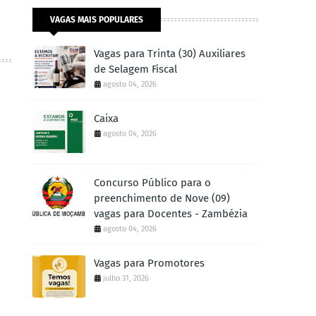
VAGAS MAIS POPULARES
Vagas para Trinta (30) Auxiliares
de Selagem Fiscal
agosto 04, 2026
Caixa
agosto 04, 2026
Concurso Público para o
preenchimento de Nove (09)
vagas para Docentes - Zambézia
agosto 04, 2026
Vagas para Promotores
julho 31, 2026