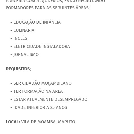
PARCERIA COM A AJUDEMOS, ESTÃO RECRUTANDO
FORMADORES PARA AS SEGUINTES ÁREAS;
EDUCAÇÃO DE INFÂNCIA
CULINÁRIA
INGLÊS
ELETRICIDADE INSTALADORA
JORNALISMO
REQUISITOS
;
SER CIDADÃO MOÇAMBICANO
TER FORMAÇÃO NA ÁREA
ESTAR ATUALMENTE DESEMPREGADO
IDADE INFERIOR A 25 ANOS
LOCAL:
VILA DE MOAMBA, MAPUTO