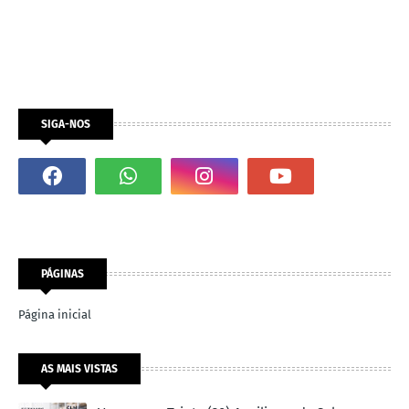
SIGA-NOS
PÁGINAS
Página inicial
AS MAIS VISTAS