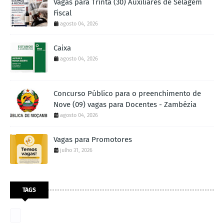
Vagas para Trinta (30) Auxiliares de Selagem
Fiscal
agosto 04, 2026
Caixa
agosto 04, 2026
Concurso Público para o preenchimento de
Nove (09) vagas para Docentes - Zambézia
agosto 04, 2026
Vagas para Promotores
julho 31, 2026
TAGS