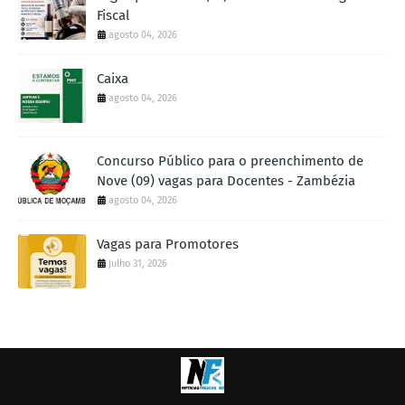
Fiscal
agosto 04, 2026
Caixa
agosto 04, 2026
Concurso Público para o preenchimento de
Nove (09) vagas para Docentes - Zambézia
agosto 04, 2026
Vagas para Promotores
julho 31, 2026