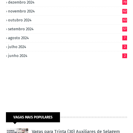
dezembro 2024
70
novembro 2024
62
outubro 2024
63
setembro 2024
57
agosto 2024
7
julho 2024
2
junho 2024
2
VAGAS MAIS POPULARES
Vagas para Trinta (30) Auxiliares de Selagem