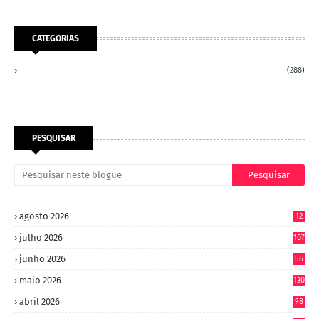
CATEGORIAS
(288)
PESQUISAR
agosto 2026
12
julho 2026
107
junho 2026
56
maio 2026
130
abril 2026
98