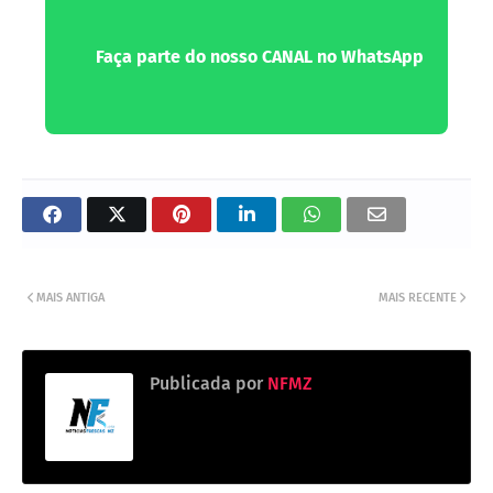
Faça parte do nosso CANAL no WhatsApp
MAIS ANTIGA
MAIS RECENTE
Publicada por
NFMZ