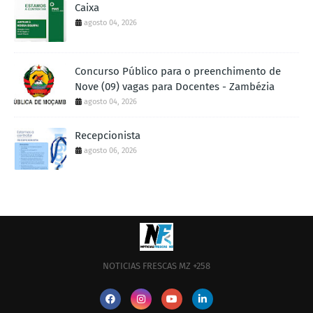
Caixa
agosto 04, 2026
Concurso Público para o preenchimento de
Nove (09) vagas para Docentes - Zambézia
agosto 04, 2026
Recepcionista
agosto 06, 2026
NOTICIAS FRESCAS MZ +258