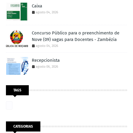
Caixa
agosto 04, 2026
Concurso Público para o preenchimento de
Nove (09) vagas para Docentes - Zambézia
agosto 04, 2026
Recepcionista
agosto 06, 2026
TAGS
CATEGORIAS