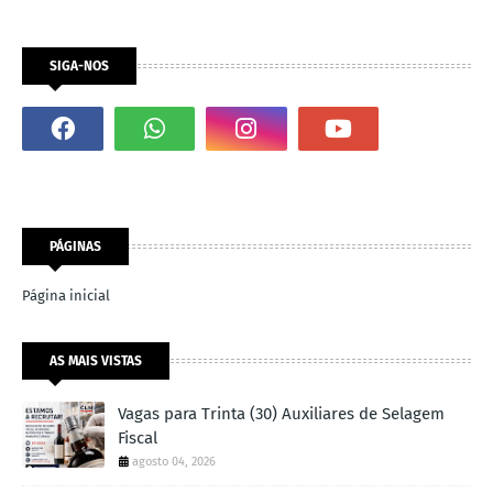
SIGA-NOS
PÁGINAS
Página inicial
AS MAIS VISTAS
Vagas para Trinta (30) Auxiliares de Selagem
Fiscal
agosto 04, 2026