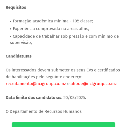
Requisitos
Formação académica minima - 10ª classe;
Experiência comprovada na areas afins;
Capacidade de trabalhar sob pressão e com mínimo de
supervisão;
Candidaturas
Os interessados devem submeter os seus CVs e certificados
de habilitações pelo seguinte endereço:
recrutamento@ncigroup.co.mz
e
ahode@nclgroup.co.mz
Data limite das candidaturas
: 20/08/2025.
O Departamento de Recursos Humanos