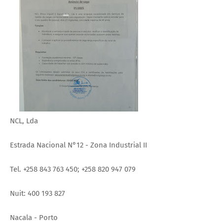
NCL, Lda
Estrada Nacional N°12 - Zona Industrial II
Tel. +258 843 763 450; +258 820 947 079
Nuit: 400 193 827
Nacala - Porto