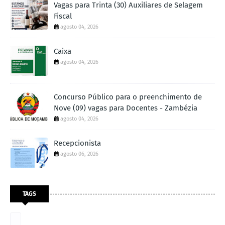
Vagas para Trinta (30) Auxiliares de Selagem
Fiscal
agosto 04, 2026
Caixa
agosto 04, 2026
Concurso Público para o preenchimento de
Nove (09) vagas para Docentes - Zambézia
agosto 04, 2026
Recepcionista
agosto 06, 2026
TAGS