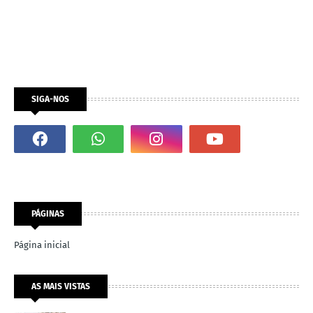
SIGA-NOS
PÁGINAS
Página inicial
AS MAIS VISTAS