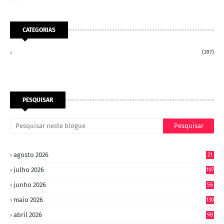
CATEGORIAS
(297)
PESQUISAR
agosto 2026
21
julho 2026
107
junho 2026
56
maio 2026
130
abril 2026
98