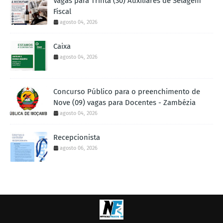
Vagas para Trinta (30) Auxiliares de Selagem
Fiscal
agosto 04, 2026
Caixa
agosto 04, 2026
Concurso Público para o preenchimento de
Nove (09) vagas para Docentes - Zambézia
agosto 04, 2026
Recepcionista
agosto 06, 2026