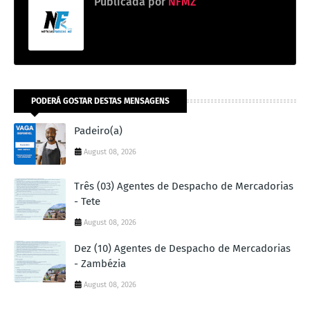
Publicada por
NFMZ
PODERÁ GOSTAR DESTAS MENSAGENS
Padeiro(a)
August 08, 2026
Três (03) Agentes de Despacho de Mercadorias
- Tete
August 08, 2026
Dez (10) Agentes de Despacho de Mercadorias
- Zambézia
August 08, 2026