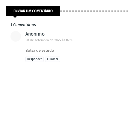
ENVIAR UM COMENTÁRIO
1 Comentários
Anónimo
30 de setembro de 2025 às 07:13
Bolsa de estudo
Responder
Eliminar